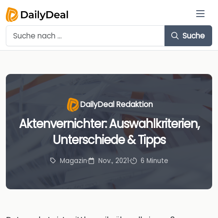
Suche
DailyDeal Redaktion
Aktenvernichter: Auswahlkriterien,
Unterschiede & Tipps
Magazin
·
Nov., 2021
·
6 Minute