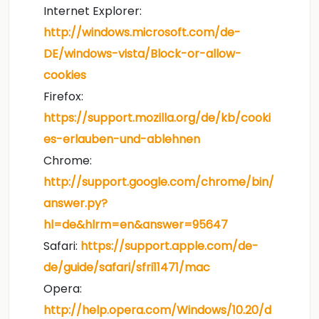
Internet Explorer:
http://windows.microsoft.com/de-
DE/windows-vista/Block-or-allow-
cookies
Firefox:
https://support.mozilla.org/de/kb/cooki
es-erlauben-und-ablehnen
Chrome:
http://support.google.com/chrome/bin/
answer.py?
hl=de&hlrm=en&answer=95647
Safari:
https://support.apple.com/de-
de/guide/safari/sfri11471/mac
Opera:
http://help.opera.com/Windows/10.20/d