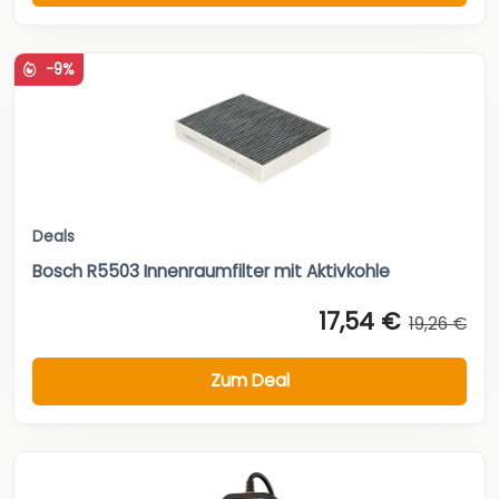
-9%
Deals
Bosch R5503 Innenraumfilter mit Aktivkohle
17,54 €
19,26 €
Zum Deal