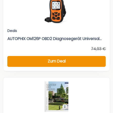
Deals
AUTOPHIX OM126P OBD2 Diagnosegerät Universal...
74,93 €
Zum Deal