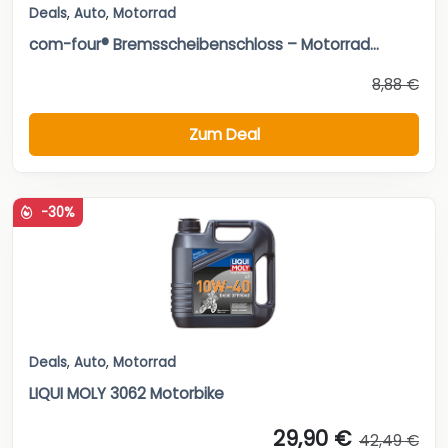
Deals
,
Auto
,
Motorrad
com-four® Bremsscheibenschloss – Motorrad...
8,88 €
Zum Deal
-30%
Deals
,
Auto
,
Motorrad
LIQUI MOLY 3062 Motorbike
29,90 €
42,49 €