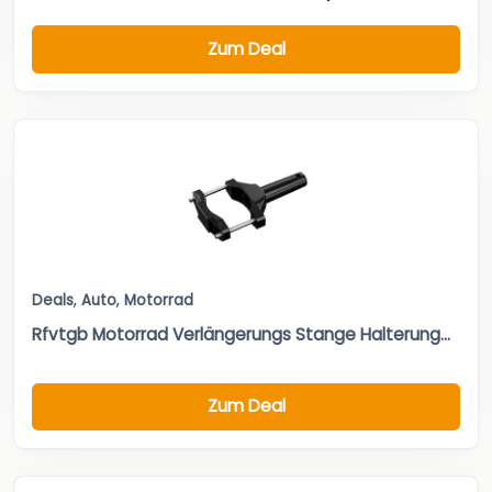
Zum Deal
Deals
,
Auto
,
Motorrad
Rfvtgb Motorrad Verlängerungs Stange Halterung...
Zum Deal