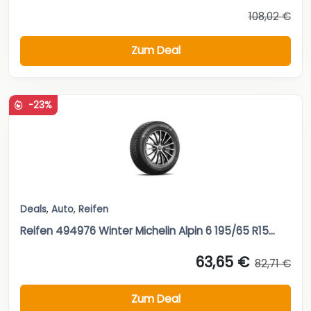
108,02 €
Zum Deal
-23%
Deals
,
Auto
,
Reifen
Reifen 494976 Winter Michelin Alpin 6 195/65 R15...
63,65 €
82,71 €
Zum Deal