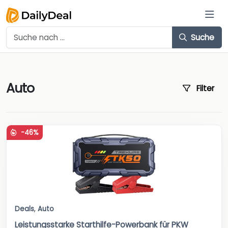
Suche
Auto
Filter
-46%
Deals
,
Auto
Leistungsstarke Starthilfe-Powerbank für PKW