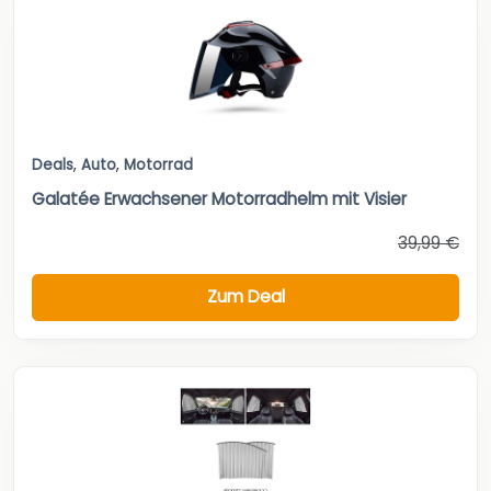
Deals
,
Auto
,
Motorrad
Galatée Erwachsener Motorradhelm mit Visier
39,99 €
Zum Deal