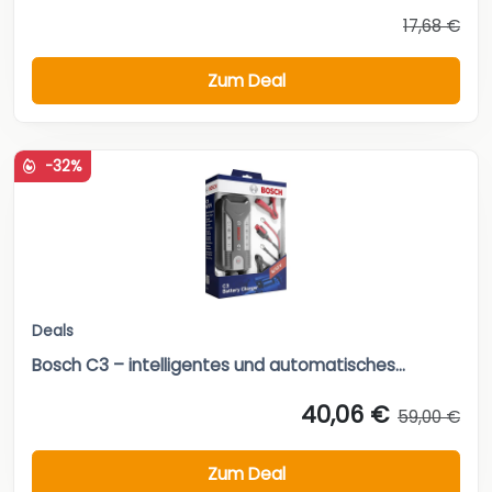
17,68 €
Zum Deal
-32%
Deals
Bosch C3 – intelligentes und automatisches...
40,06 €
59,00 €
Zum Deal