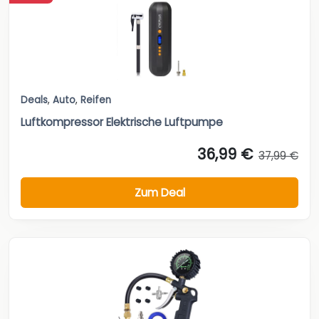
Deals
,
Auto
,
Reifen
Luftkompressor Elektrische Luftpumpe
36,99 €
37,99 €
Zum Deal