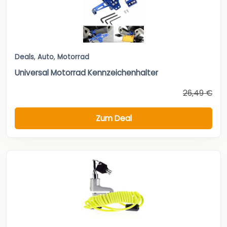
Deals
,
Auto
,
Motorrad
Universal Motorrad Kennzeichenhalter
26,49 €
Zum Deal