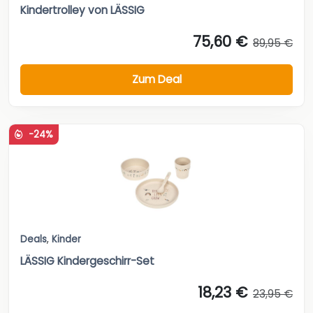
Kindertrolley von LÄSSIG
75,60 €
89,95 €
Zum Deal
-24%
Deals
,
Kinder
LÄSSIG Kindergeschirr-Set
18,23 €
23,95 €