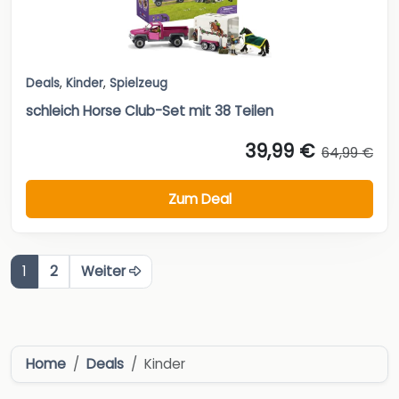
Deals
,
Kinder
,
Spielzeug
schleich Horse Club-Set mit 38 Teilen
39,99 €
64,99 €
Zum Deal
1
2
Weiter
Home
Deals
Kinder