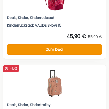
Deals
,
Kinder
,
Kinderrucksack
Kinderrucksack VAUDE Skovi 15
45,90 €
55,00 €
Zum Deal
-16%
Deals
,
Kinder
,
Kindertrolley