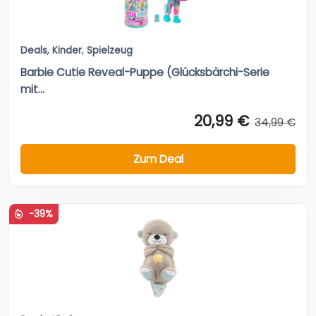
Deals
,
Kinder
,
Spielzeug
Barbie Cutie Reveal-Puppe (Glücksbärchi-Serie
mit...
20,99 €
34,99 €
Zum Deal
-39%