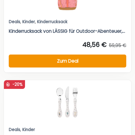
Deals
,
Kinder
,
Kinderrucksack
Kinderrucksack von LÄSSIG für Outdoor-Abenteuer,...
48,56 €
59,95 €
Zum Deal
-20%
Deals
,
Kinder