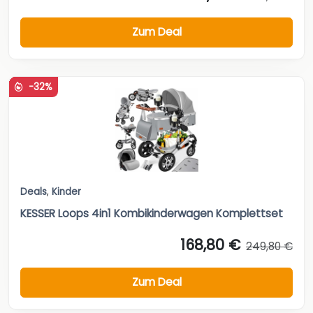
Zum Deal
-32%
Deals
,
Kinder
KESSER Loops 4in1 Kombikinderwagen Komplettset
168,80 €
249,80 €
Zum Deal