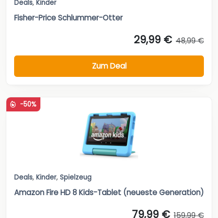
Deals
,
Kinder
Fisher-Price Schlummer-Otter
29,99 €
48,99 €
Zum Deal
-50%
Deals
,
Kinder
,
Spielzeug
Amazon Fire HD 8 Kids-Tablet (neueste Generation)
79,99 €
159,99 €