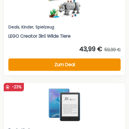
Deals
,
Kinder
,
Spielzeug
LEGO Creator 3in1 Wilde Tiere
43,99 €
59,99 €
Zum Deal
-23%