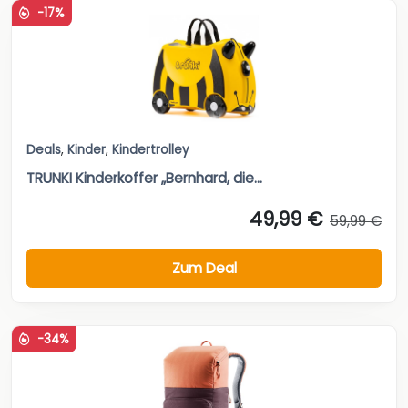
-17%
Deals
,
Kinder
,
Kindertrolley
TRUNKI Kinderkoffer „Bernhard, die...
49,99 €
59,99 €
Zum Deal
-34%