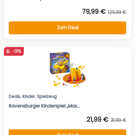
79,99 €
129,99 €
Zum Deal
-31%
Deals
,
Kinder
,
Spielzeug
Ravensburger Kinderspiel „Max...
21,99 €
31,99 €