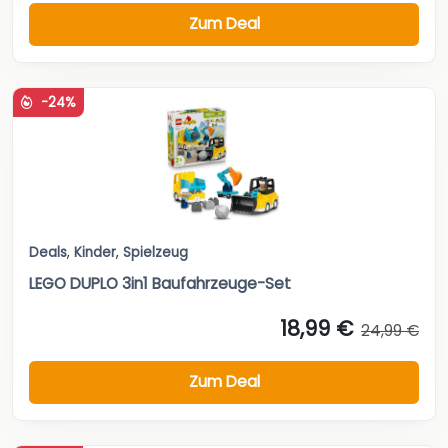
Zum Deal
-24%
Deals
,
Kinder
,
Spielzeug
LEGO DUPLO 3in1 Baufahrzeuge-Set
18,99 €
24,99 €
Zum Deal