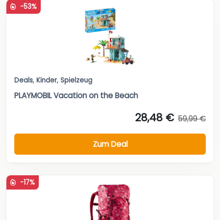
-53%
Deals
,
Kinder
,
Spielzeug
PLAYMOBIL Vacation on the Beach
28,48 €
59,99 €
Zum Deal
-17%