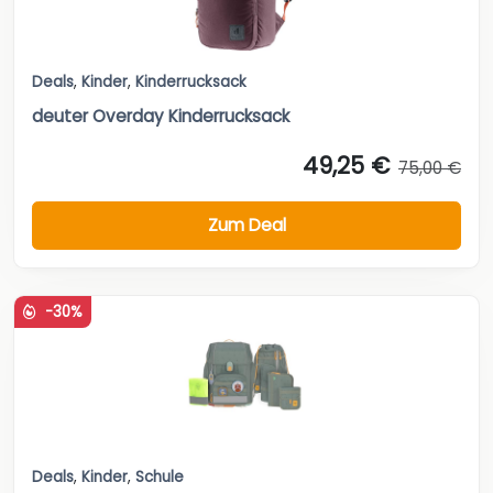
Deals
,
Kinder
,
Kinderrucksack
deuter Overday Kinderrucksack
49,25 €
75,00 €
Zum Deal
-30%
Deals
,
Kinder
,
Schule