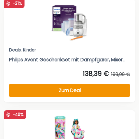
-31%
Deals
,
Kinder
Philips Avent Geschenkset mit Dampfgarer, Mixer...
138,39 €
199,99 €
Zum Deal
-40%