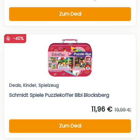
Zum Deal
-40%
Deals
,
Kinder
,
Spielzeug
Schmidt Spiele Puzzlekoffer Bibi Blocksberg
11,96 €
19,99 €
Zum Deal