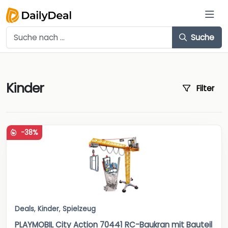
Suche
Kinder
Filter
-38%
Deals
,
Kinder
,
Spielzeug
PLAYMOBIL City Action 70441 RC-Baukran mit Bauteil