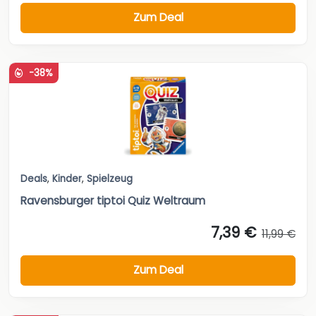
Zum Deal
-38%
Deals
,
Kinder
,
Spielzeug
Ravensburger tiptoi Quiz Weltraum
7,39 €
11,99 €
Zum Deal