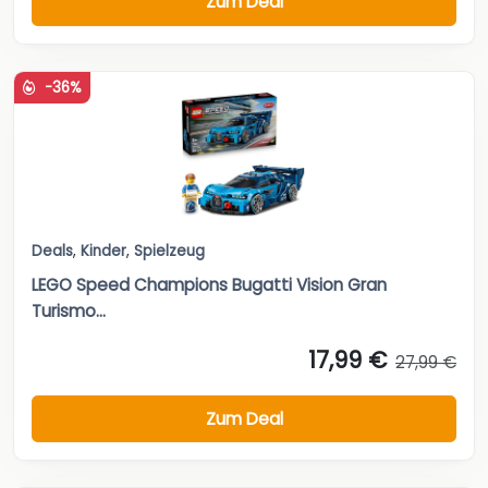
Zum Deal
-36%
Deals
,
Kinder
,
Spielzeug
LEGO Speed Champions Bugatti Vision Gran
Turismo...
17,99 €
27,99 €
Zum Deal