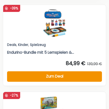
-39%
Deals
,
Kinder
,
Spielzeug
Endurino-Bundle mit 5 Lernspielen &...
84,99 €
139,99 €
Zum Deal
-27%