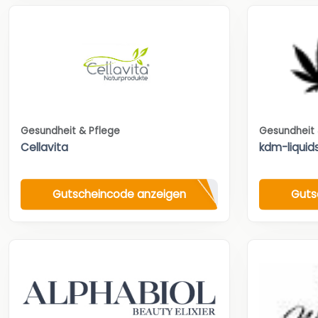
Gesundheit & Pflege
Gesundheit 
Cellavita
kdm-liquid
Gutscheincode anzeigen
Guts