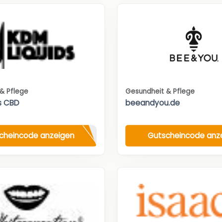
& Pflege
Gesundheit & Pflege
s CBD
beeandyou.de
cheincode anzeigen
Gutscheincode anz