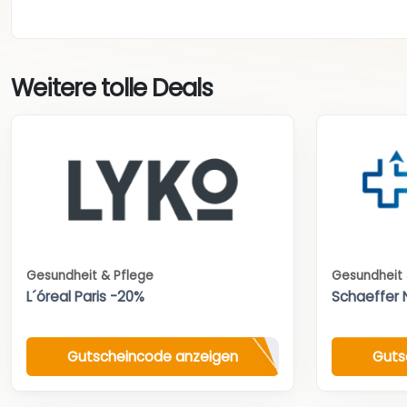
Weitere tolle Deals
Gesundheit & Pflege
Gesundheit 
L´óreal Paris -20%
Schaeffer 
Gutscheincode anzeigen
Guts