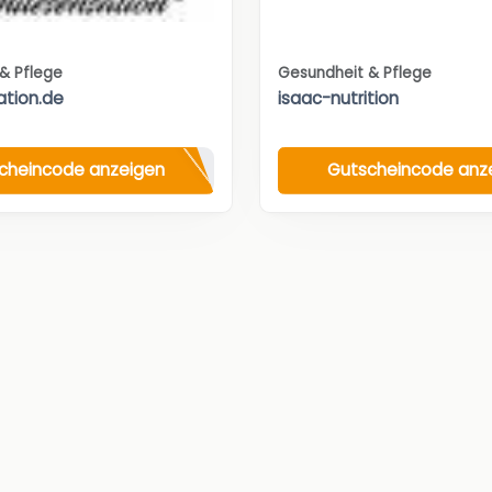
& Pflege
Gesundheit & Pflege
tion.de
isaac-nutrition
cheincode anzeigen
Gutscheincode anz