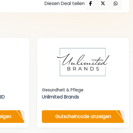
Diesen Deal teilen
Gesundheit & Pflege
BD
Unlimited Brands
eigen
Gutscheincode anzeigen