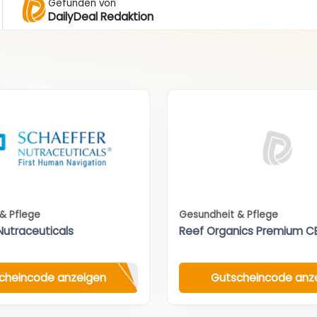
Gefunden von
DailyDeal Redaktion
& Pflege
Gesundheit & Pflege
Nutraceuticals
Reef Organics Premium C
cheincode anzeigen
Gutscheincode anz