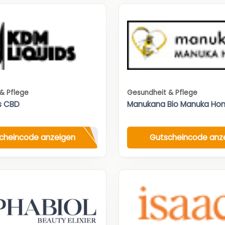
& Pflege
Gesundheit & Pflege
s CBD
Manukana Bio Manuka Hon
cheincode anzeigen
Gutscheincode anz