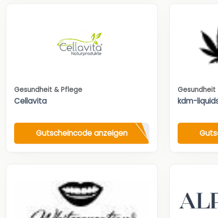
Gesundheit & Pflege
Gesundheit 
Cellavita
kdm-liquid
Gutscheincode anzeigen
Guts