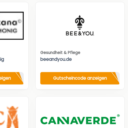
Gesundheit & Pflege
ig
beeandyou.de
eigen
Gutscheincode anzeigen