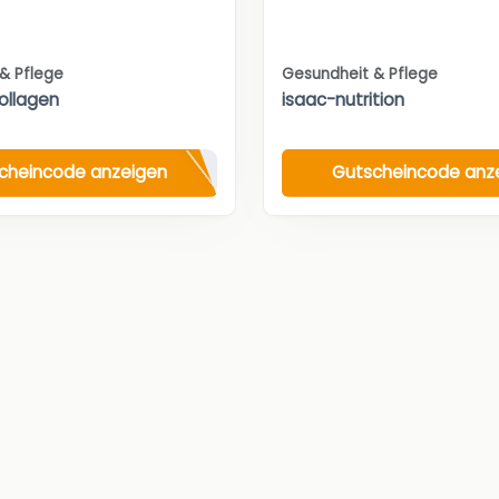
& Pflege
Gesundheit & Pflege
Kollagen
isaac-nutrition
cheincode anzeigen
Gutscheincode anz