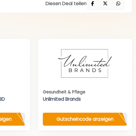
Diesen Deal teilen
Gesundheit & Pflege
BD
Unlimited Brands
eigen
Gutscheincode anzeigen