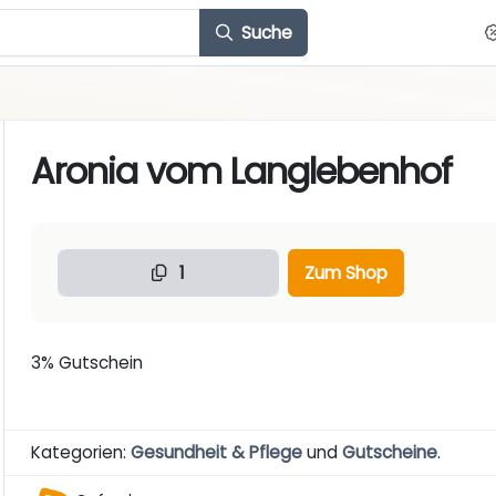
Suche
Aronia vom Langlebenhof
1
Zum Shop
3% Gutschein
Kategorien:
Gesundheit & Pflege
und
Gutscheine
.