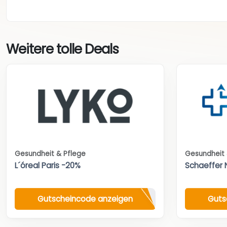
Weitere tolle Deals
Gesundheit & Pflege
Gesundheit 
L´óreal Paris -20%
Schaeffer 
Gutscheincode anzeigen
Guts