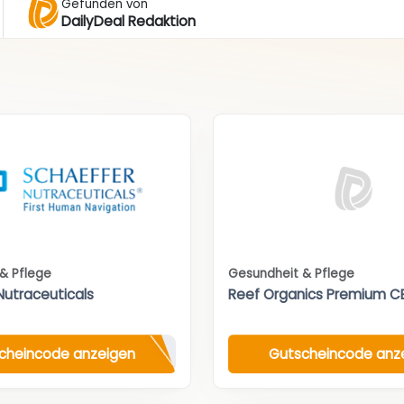
Gefunden von
DailyDeal Redaktion
& Pflege
Gesundheit & Pflege
Nutraceuticals
Reef Organics Premium C
cheincode anzeigen
Gutscheincode anz