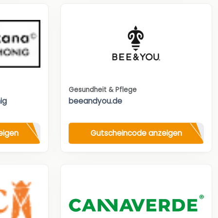
Gesundheit & Pflege
ig
beeandyou.de
eigen
Gutscheincode anzeigen