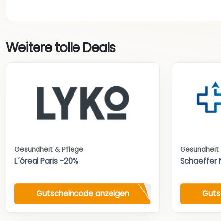
Weitere tolle Deals
Gesundheit & Pflege
Gesundheit 
L´óreal Paris -20%
Schaeffer 
Gutscheincode anzeigen
Guts