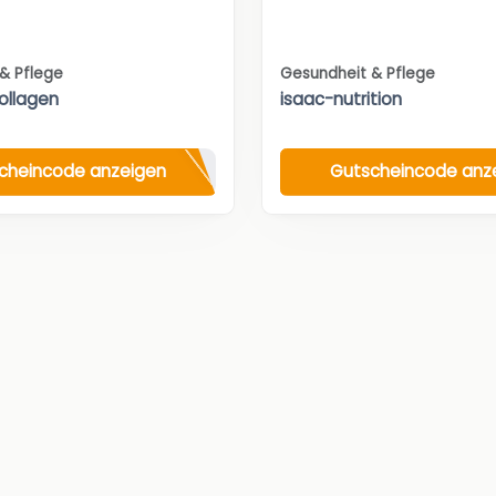
& Pflege
Gesundheit & Pflege
Kollagen
isaac-nutrition
cheincode anzeigen
Gutscheincode anz