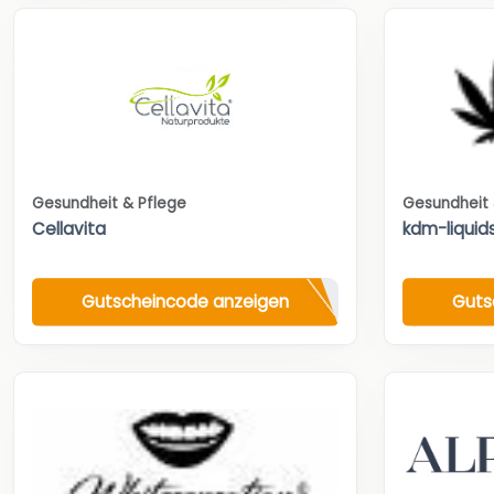
Gesundheit & Pflege
Gesundheit 
Cellavita
kdm-liquid
Gutscheincode anzeigen
Guts