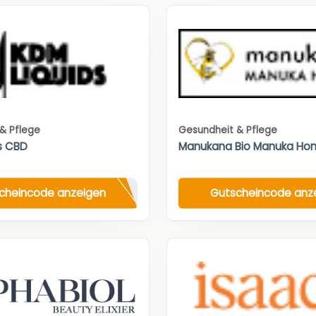
& Pflege
Gesundheit & Pflege
s CBD
Manukana Bio Manuka Hon
cheincode anzeigen
Gutscheincode anz