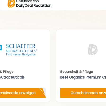
Gefunden von
DailyDeal Redaktion
& Pflege
Gesundheit & Pflege
Nutraceuticals
Reef Organics Premium C
cheincode anzeigen
Gutscheincode anz