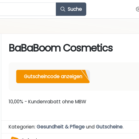
Suche
BaBaBoom Cosmetics
Gutscheincode anzeigen
10,00% - Kundenrabatt ohne MBW
Kategorien:
Gesundheit & Pflege
und
Gutscheine
.