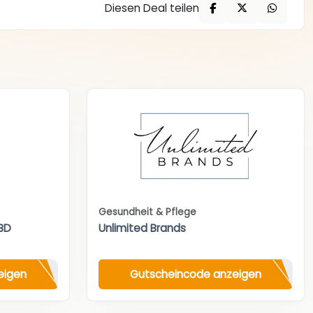
Diesen Deal teilen
Gesundheit & Pflege
BD
Unlimited Brands
eigen
Gutscheincode anzeigen