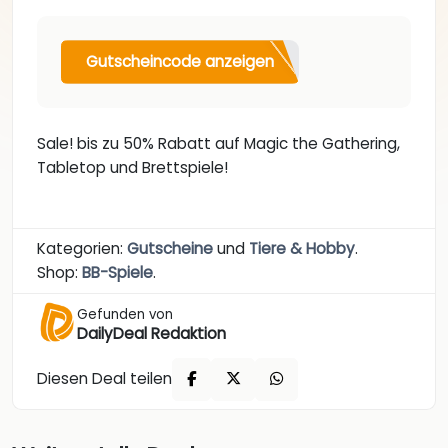
Gutscheincode anzeigen
Sale! bis zu 50% Rabatt auf Magic the Gathering,
Tabletop und Brettspiele!
Kategorien:
Gutscheine
und
Tiere & Hobby
.
Shop:
BB-Spiele
.
Gefunden von
DailyDeal Redaktion
Diesen Deal teilen