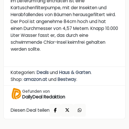
Im Lieferumfang enthalten ist eine
Kartuschenfilterpumpe, mit der Insekten und
Herabfallendes von Bäumen herausgefiltert wird.
Der Pool ist angenehme 84cm hoch und hat
einen Durchmesser von 4,57 Metern. Knapp 10.000
Liter Wasser fasst er, das durch eine
schwimmende Chlor-Insel keimfrei gehalten
werden sollte.
Kategorien:
Deals
und
Haus & Garten
.
Shop:
amazon.at
und
Bestway
.
Gefunden von
DailyDeal Redaktion
Diesen Deal teilen