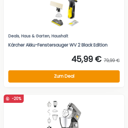
Deals
,
Haus & Garten
,
Haushalt
Kärcher Akku-Fenstersauger WV 2 Black Edition
45,99 €
79,99 €
Zum Deal
-20%