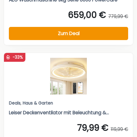
659,00 €
779,99 €
Zum Deal
-33%
Deals
,
Haus & Garten
Leiser Deckenventilator mit Beleuchtung &...
79,99 €
119,99 €