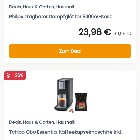
Deals
,
Haus & Garten
,
Haushalt
Philips Tragbarer Dampfglätter 3000er-Serie
23,98 €
39,99 €
Zum Deal
-26%
Deals
,
Haus & Garten
,
Haushalt
Tchibo Qbo Essential Kaffeekapselmaschine inkl....