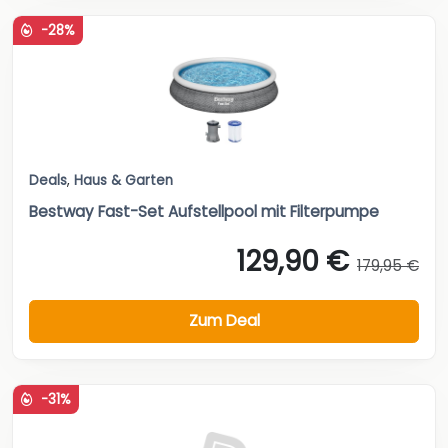
-28%
Deals
,
Haus & Garten
Bestway Fast-Set Aufstellpool mit Filterpumpe
129,90 €
179,95 €
Zum Deal
-31%