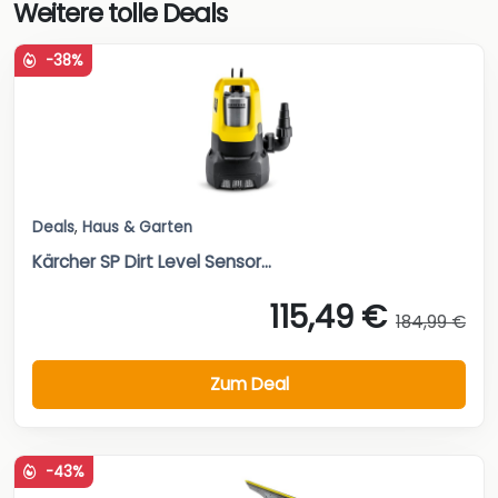
Weitere tolle Deals
-38%
Deals
,
Haus & Garten
Kärcher SP Dirt Level Sensor...
115,49 €
184,99 €
Zum Deal
-43%