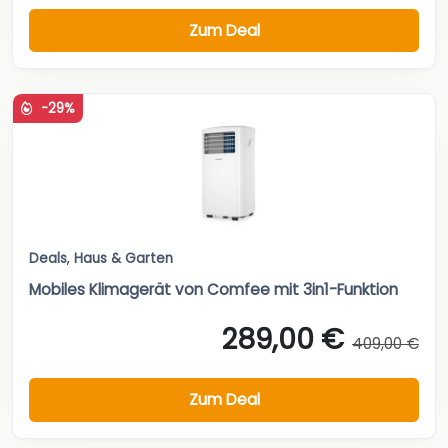
Zum Deal
-29%
Deals
,
Haus & Garten
Mobiles Klimagerät von Comfee mit 3in1-Funktion
289,00 €
409,00 €
Zum Deal