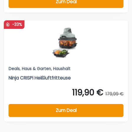
Zum Deal
-33%
Deals
,
Haus & Garten
,
Haushalt
Ninja CRISPi Heißluftfritteuse
119,90 €
179,99 €
Zum Deal