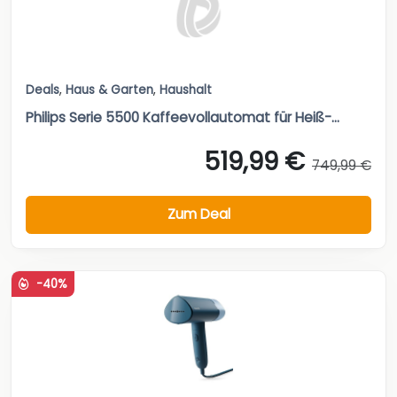
Deals
,
Haus & Garten
,
Haushalt
Philips Serie 5500 Kaffeevollautomat für Heiß-...
519,99 €
749,99 €
Zum Deal
-40%