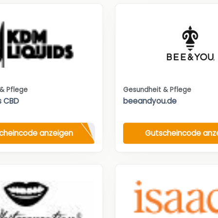
& Pflege
Gesundheit & Pflege
s CBD
beeandyou.de
cheincode anzeigen
Gutscheincode anz