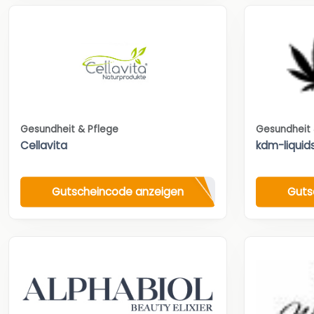
Gesundheit & Pflege
Gesundheit 
Cellavita
kdm-liquid
Gutscheincode anzeigen
Guts