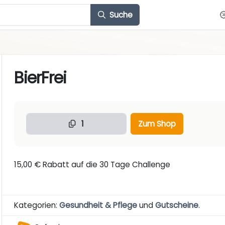
Suche
BierFrei
1
Zum Shop
15,00 € Rabatt auf die 30 Tage Challenge
Kategorien:
Gesundheit & Pflege
und
Gutscheine
.