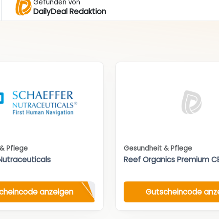
Gefunden von
DailyDeal Redaktion
& Pflege
Gesundheit & Pflege
Nutraceuticals
Reef Organics Premium C
cheincode anzeigen
Gutscheincode anz