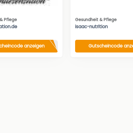
& Pflege
Gesundheit & Pflege
tion.de
isaac-nutrition
cheincode anzeigen
Gutscheincode anz