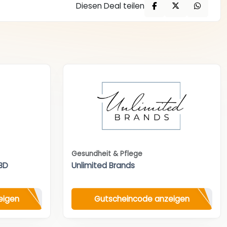
Diesen Deal teilen
Gesundheit & Pflege
BD
Unlimited Brands
eigen
Gutscheincode anzeigen