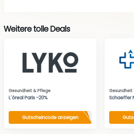
Weitere tolle Deals
Gesundheit & Pflege
Gesundheit 
L´óreal Paris -20%
Schaeffer 
Gutscheincode anzeigen
Guts