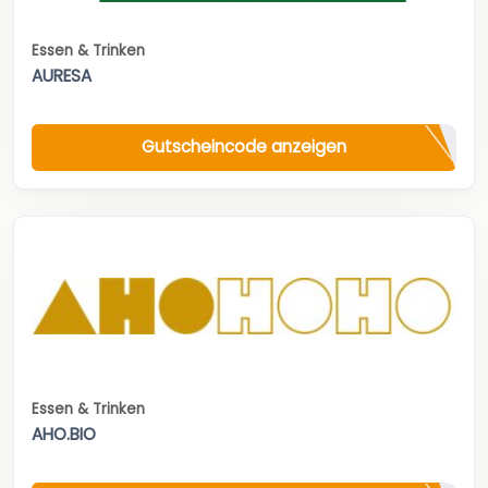
Essen & Trinken
AURESA
Gutscheincode anzeigen
Essen & Trinken
AHO.BIO