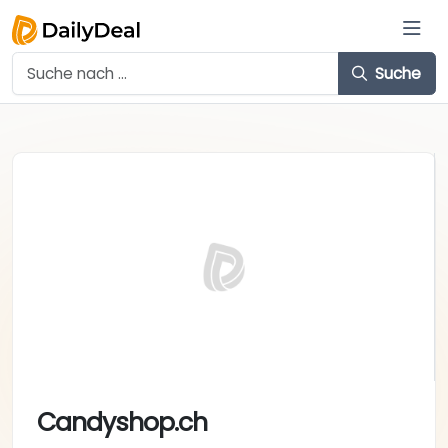
Suche
Candyshop.ch