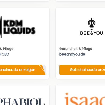
& Pflege
Gesundheit & Pflege
s CBD
beeandyou.de
cheincode anzeigen
Gutscheincode anz