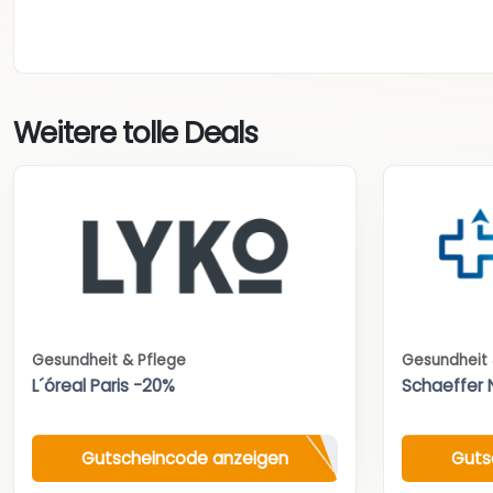
Weitere tolle Deals
Gesundheit & Pflege
Gesundheit 
L´óreal Paris -20%
Schaeffer 
Gutscheincode anzeigen
Guts