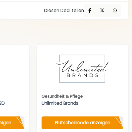
Diesen Deal teilen
Gesundheit & Pflege
BD
Unlimited Brands
eigen
Gutscheincode anzeigen