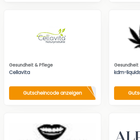
Gesundheit & Pflege
Gesundheit 
Cellavita
kdm-liquid
Gutscheincode anzeigen
Guts