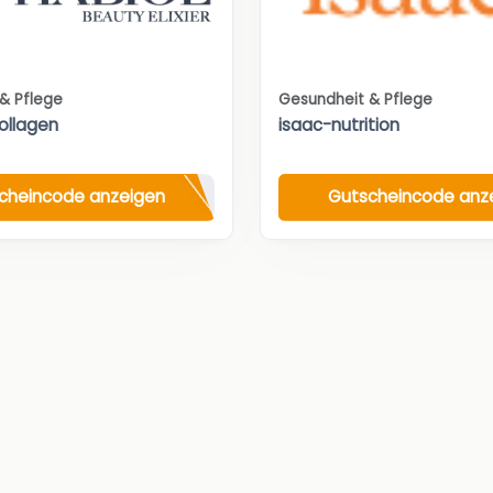
& Pflege
Gesundheit & Pflege
Kollagen
isaac-nutrition
cheincode anzeigen
Gutscheincode anz