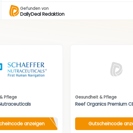
Gefunden von
DailyDeal Redaktion
& Pflege
Gesundheit & Pflege
Nutraceuticals
Reef Organics Premium C
cheincode anzeigen
Gutscheincode anz