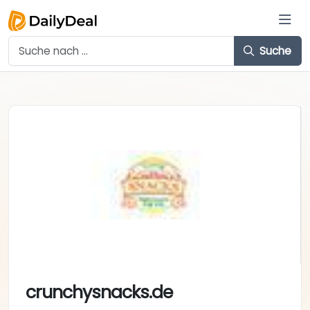
Suche
crunchysnacks.de