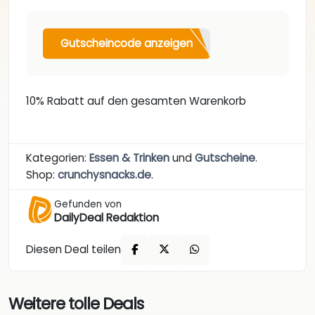
Gutscheincode anzeigen
10% Rabatt auf den gesamten Warenkorb
Kategorien:
Essen & Trinken
und
Gutscheine
.
Shop:
crunchysnacks.de
.
Gefunden von
DailyDeal Redaktion
Diesen Deal teilen
Weitere tolle Deals