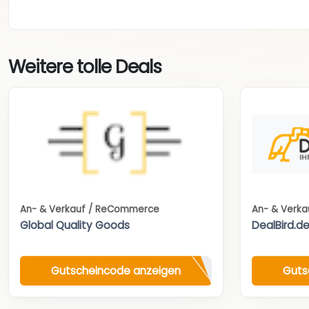
Weitere tolle Deals
An- & Verkauf / ReCommerce
An- & Verk
Global Quality Goods
DealBird.d
Gutscheincode anzeigen
Guts