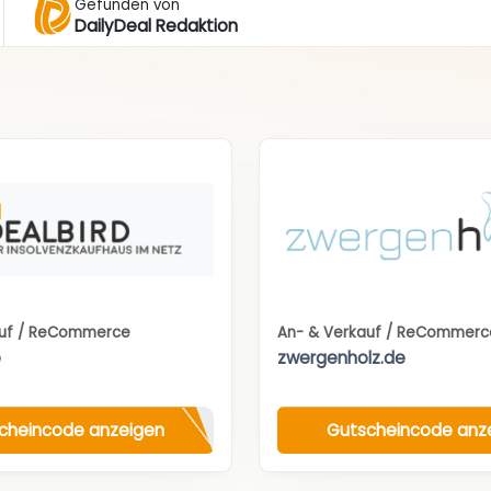
Gefunden von
DailyDeal Redaktion
auf / ReCommerce
An- & Verkauf / ReCommerc
e
zwergenholz.de
cheincode anzeigen
Gutscheincode anz