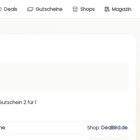
Deals
Gutscheine
Shops
Magazin
tschein 2 für 1
ne
.
Shop:
DealBird.de
.