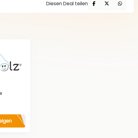
Diesen Deal teilen
e
eigen