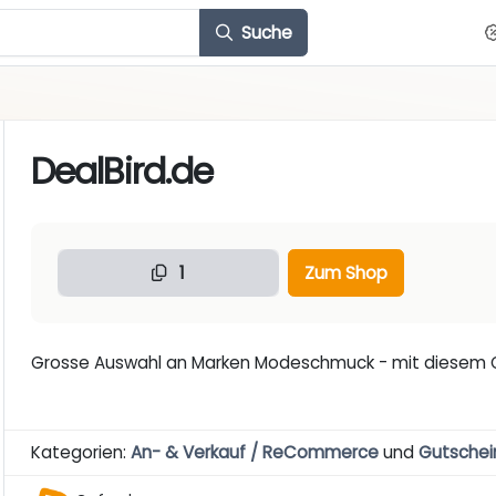
Suche
DealBird.de
1
Zum Shop
Grosse Auswahl an Marken Modeschmuck - mit diesem Gu
Kategorien:
An- & Verkauf / ReCommerce
und
Gutschei