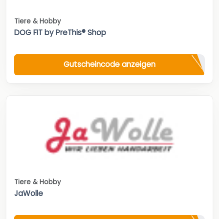
Tiere & Hobby
DOG FIT by PreThis® Shop
Gutscheincode anzeigen
Tiere & Hobby
JaWolle