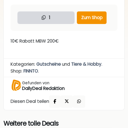
1
Zum Shop
10€ Rabatt MBW 200€
Kategorien:
Gutscheine
und
Tiere & Hobby
.
Shop:
FINNTO
.
Gefunden von
DailyDeal Redaktion
Diesen Deal teilen
Weitere tolle Deals