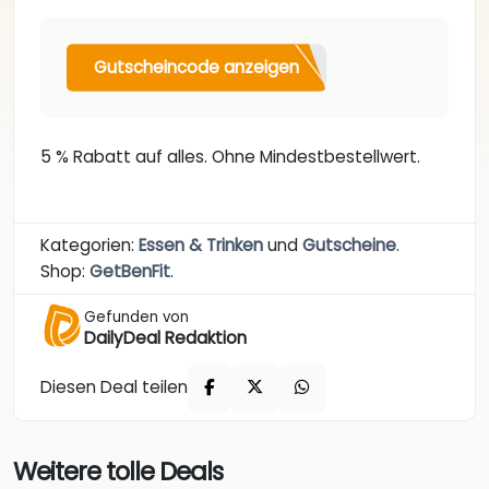
Gutscheincode anzeigen
5 % Rabatt auf alles. Ohne Mindestbestellwert.
Kategorien:
Essen & Trinken
und
Gutscheine
.
Shop:
GetBenFit
.
Gefunden von
DailyDeal Redaktion
Diesen Deal teilen
Weitere tolle Deals