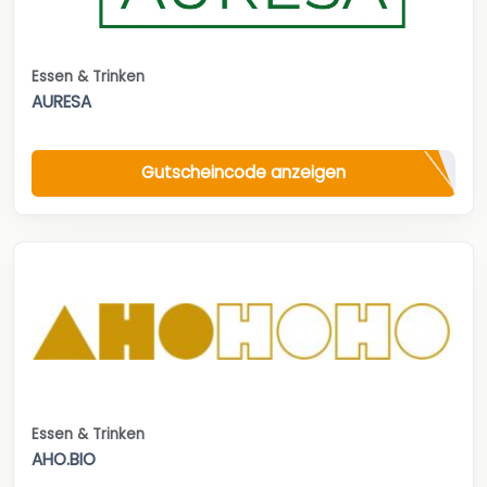
Essen & Trinken
AURESA
Gutscheincode anzeigen
Essen & Trinken
AHO.BIO