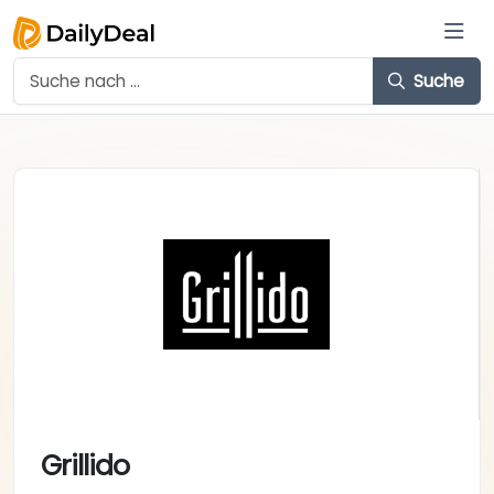
Suche
Grillido