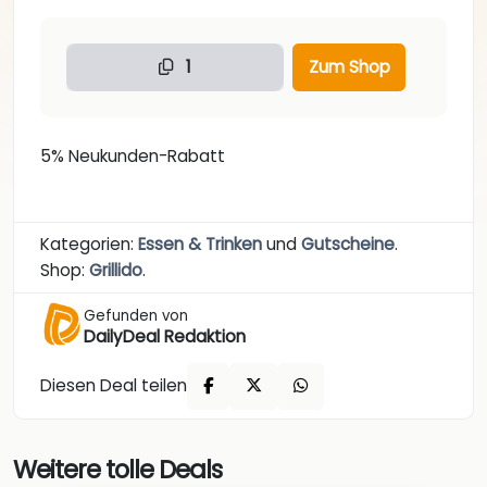
1
Zum Shop
5% Neukunden-Rabatt
Kategorien:
Essen & Trinken
und
Gutscheine
.
Shop:
Grillido
.
Gefunden von
DailyDeal Redaktion
Diesen Deal teilen
Weitere tolle Deals