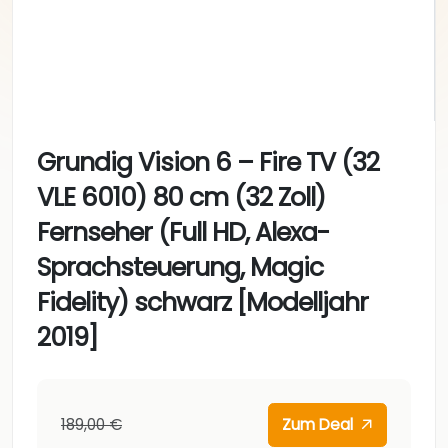
Grundig Vision 6 – Fire TV (32
VLE 6010) 80 cm (32 Zoll)
Fernseher (Full HD, Alexa-
Sprachsteuerung, Magic
Fidelity) schwarz [Modelljahr
2019]
189,00 €
Zum Deal