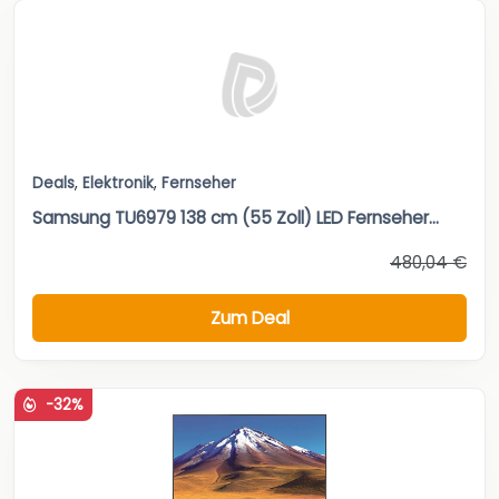
Deals
,
Elektronik
,
Fernseher
Samsung TU6979 138 cm (55 Zoll) LED Fernseher...
480,04 €
Zum Deal
-32%