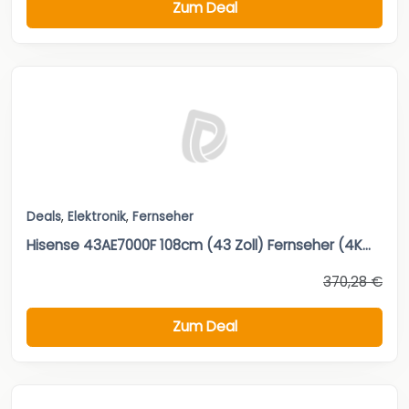
Zum Deal
Deals
,
Elektronik
,
Fernseher
Hisense 43AE7000F 108cm (43 Zoll) Fernseher (4K...
370,28 €
Zum Deal