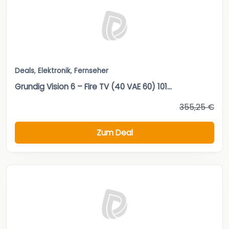
Deals
,
Elektronik
,
Fernseher
Grundig Vision 6 – Fire TV (40 VAE 60) 101...
355,25 €
Zum Deal