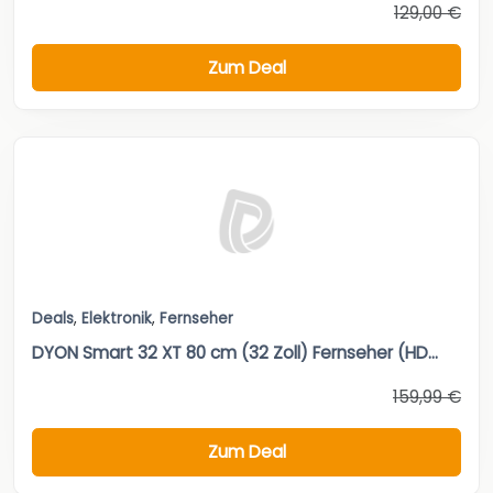
129,00 €
Zum Deal
Deals
,
Elektronik
,
Fernseher
DYON Smart 32 XT 80 cm (32 Zoll) Fernseher (HD...
159,99 €
Zum Deal