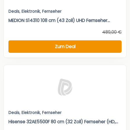
Deals
,
Elektronik
,
Fernseher
MEDION S14310 108 cm (43 Zoll) UHD Fernseher...
489,00 €
Zum Deal
Deals
,
Elektronik
,
Fernseher
Hisense 32AE5500F 80 cm (32 Zoll) Fernseher (HD,...