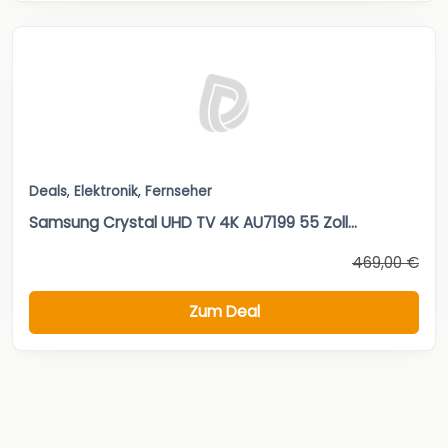
Deals
,
Elektronik
,
Fernseher
Samsung Crystal UHD TV 4K AU7199 55 Zoll...
469,00 €
Zum Deal