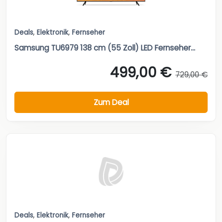
Deals
,
Elektronik
,
Fernseher
Samsung TU6979 138 cm (55 Zoll) LED Fernseher...
499,00 €
729,00 €
Zum Deal
Deals
,
Elektronik
,
Fernseher