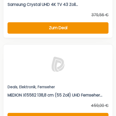
Samsung Crystal UHD 4K TV 43 Zoll...
379,56 €
Zum Deal
Deals
,
Elektronik
,
Fernseher
MEDION X15562 138,8 cm (55 Zoll) UHD Fernseher...
459,00 €