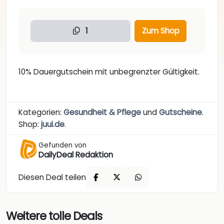
1
Zum Shop
10% Dauergutschein mit unbegrenzter Gültigkeit.
Kategorien:
Gesundheit & Pflege
und
Gutscheine
.
Shop:
juui.de
.
Gefunden von
DailyDeal Redaktion
Diesen Deal teilen
Weitere tolle Deals