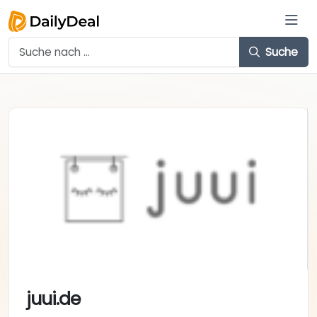
Suche
juui.de