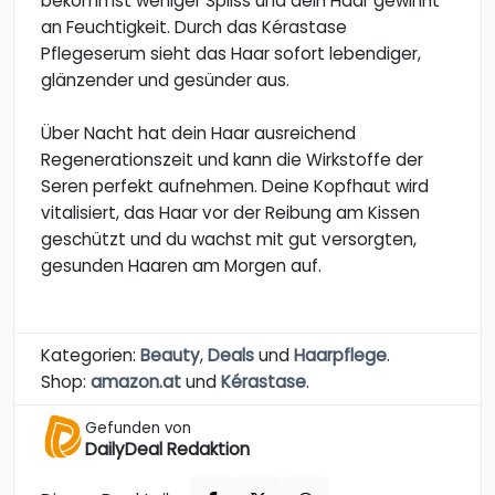
bekommst weniger Spliss und dein Haar gewinnt
an Feuchtigkeit. Durch das Kérastase
Pflegeserum sieht das Haar sofort lebendiger,
glänzender und gesünder aus.
Über Nacht hat dein Haar ausreichend
Regenerationszeit und kann die Wirkstoffe der
Seren perfekt aufnehmen. Deine Kopfhaut wird
vitalisiert, das Haar vor der Reibung am Kissen
geschützt und du wachst mit gut versorgten,
gesunden Haaren am Morgen auf.
Kategorien:
Beauty
,
Deals
und
Haarpflege
.
Shop:
amazon.at
und
Kérastase
.
Gefunden von
DailyDeal Redaktion