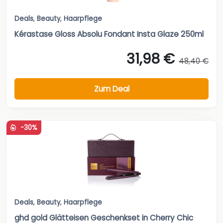
Deals
,
Beauty
,
Haarpflege
Kérastase Gloss Absolu Fondant Insta Glaze 250ml
31,98 €
48,40 €
Zum Deal
-30%
Deals
,
Beauty
,
Haarpflege
ghd gold Glätteisen Geschenkset in Cherry Chic