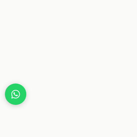
Home
Deals
Beauty
Haarpflege