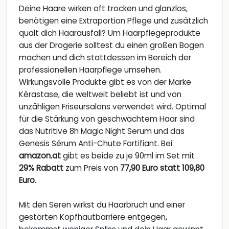
Deine Haare wirken oft trocken und glanzlos,
benötigen eine Extraportion Pflege und zusätzlich
quält dich Haarausfall? Um Haarpflegeprodukte
aus der Drogerie solltest du einen großen Bogen
machen und dich stattdessen im Bereich der
professionellen Haarpflege umsehen.
Wirkungsvolle Produkte gibt es von der Marke
Kérastase, die weltweit beliebt ist und von
unzähligen Friseursalons verwendet wird. Optimal
für die Stärkung von geschwächtem Haar sind
das Nutritive 8h Magic Night Serum und das
Genesis Sérum Anti-Chute Fortifiant. Bei
amazon.at
gibt es beide zu je 90ml im Set mit
29% Rabatt
zum Preis von
77,90 Euro statt 109,80
Euro
.
Mit den Seren wirkst du Haarbruch und einer
gestörten Kopfhautbarriere entgegen,