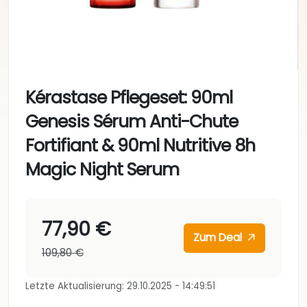
Kérastase Pflegeset: 90ml
Genesis Sérum Anti-Chute
Fortifiant & 90ml Nutritive 8h
Magic Night Serum
77,90 €
Zum Deal
109,80 €
Letzte Aktualisierung: 29.10.2025 - 14:49:51