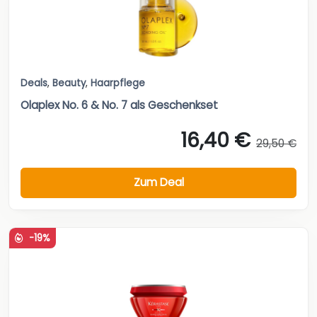
Deals
,
Beauty
,
Haarpflege
Olaplex No. 6 & No. 7 als Geschenkset
16,40 €
29,50 €
Zum Deal
-19%