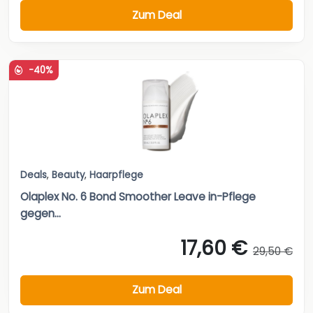
Zum Deal
-40%
Deals
,
Beauty
,
Haarpflege
Olaplex No. 6 Bond Smoother Leave in-Pflege
gegen...
17,60 €
29,50 €
Zum Deal