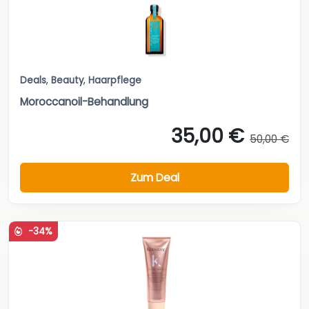
Deals
,
Beauty
,
Haarpflege
Moroccanoil-Behandlung
35,00 €
50,00 €
Zum Deal
-34%