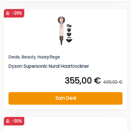
-29%
Deals
,
Beauty
,
Haarpflege
Dyson Supersonic Nural Haartrockner
355,00 €
499,00 €
Zum Deal
-30%