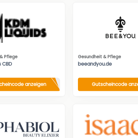
& Pflege
Gesundheit & Pflege
s CBD
beeandyou.de
cheincode anzeigen
Gutscheincode anz