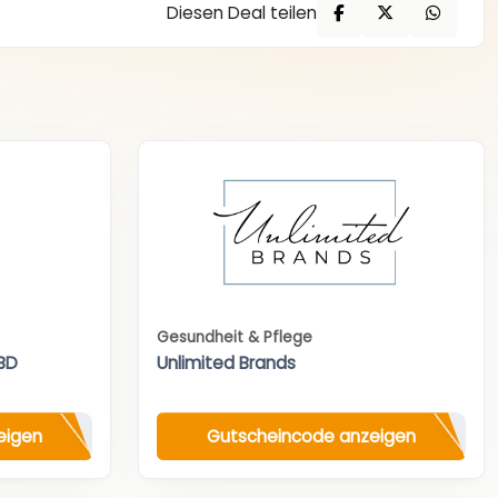
Diesen Deal teilen
Gesundheit & Pflege
BD
Unlimited Brands
eigen
Gutscheincode anzeigen