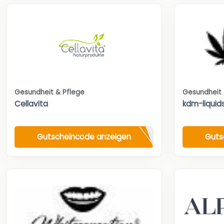
Gesundheit & Pflege
Gesundheit 
Cellavita
kdm-liquid
Gutscheincode anzeigen
Guts