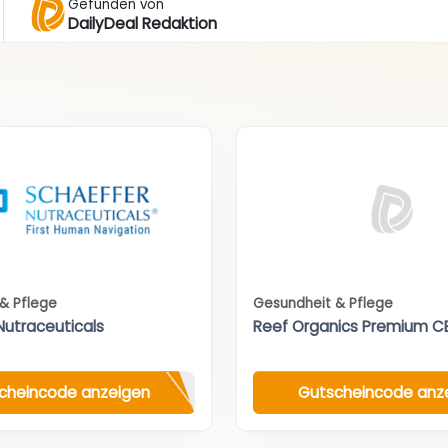
Gefunden von
DailyDeal Redaktion
& Pflege
Gesundheit & Pflege
Nutraceuticals
Reef Organics Premium C
cheincode anzeigen
Gutscheincode anz