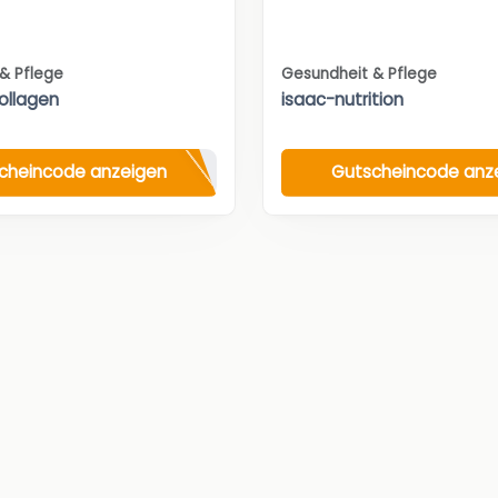
& Pflege
Gesundheit & Pflege
Kollagen
isaac-nutrition
cheincode anzeigen
Gutscheincode anz