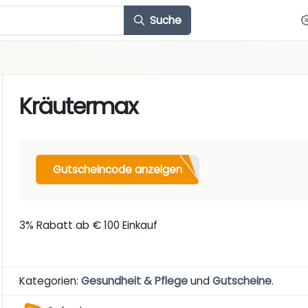
Suche
Kräutermax
Gutscheincode anzeigen
3% Rabatt ab € 100 Einkauf
Kategorien:
Gesundheit & Pflege
und
Gutscheine
.