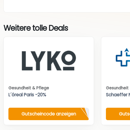
Weitere tolle Deals
Gesundheit & Pflege
Gesundheit 
L´óreal Paris -20%
Schaeffer 
Gutscheincode anzeigen
Guts