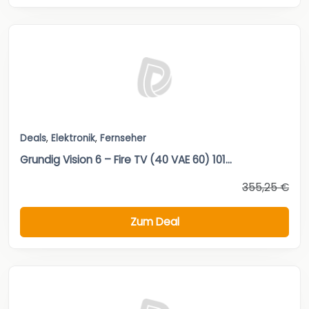
Deals
,
Elektronik
,
Fernseher
Grundig Vision 6 – Fire TV (40 VAE 60) 101...
355,25 €
Zum Deal