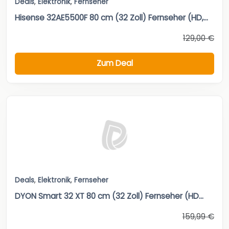
Deals
,
Elektronik
,
Fernseher
Hisense 32AE5500F 80 cm (32 Zoll) Fernseher (HD,...
129,00 €
Zum Deal
Deals
,
Elektronik
,
Fernseher
DYON Smart 32 XT 80 cm (32 Zoll) Fernseher (HD...
159,99 €