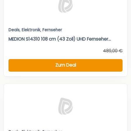
Deals
,
Elektronik
,
Fernseher
MEDION S14310 108 cm (43 Zoll) UHD Fernseher...
489,00 €
Zum Deal