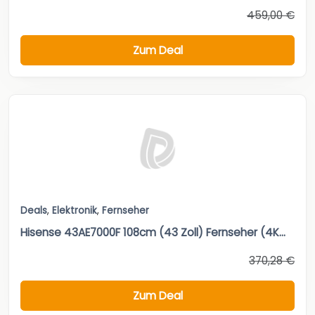
459,00 €
Zum Deal
Deals
,
Elektronik
,
Fernseher
Hisense 43AE7000F 108cm (43 Zoll) Fernseher (4K...
370,28 €
Zum Deal