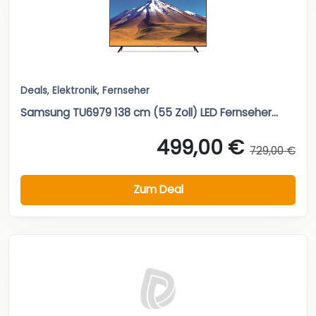
Deals
,
Elektronik
,
Fernseher
Samsung TU6979 138 cm (55 Zoll) LED Fernseher...
499,00 €
729,00 €
Zum Deal