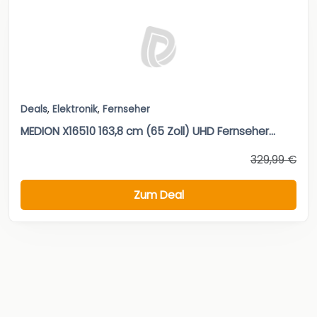
Deals
,
Elektronik
,
Fernseher
MEDION X16510 163,8 cm (65 Zoll) UHD Fernseher...
329,99 €
Zum Deal