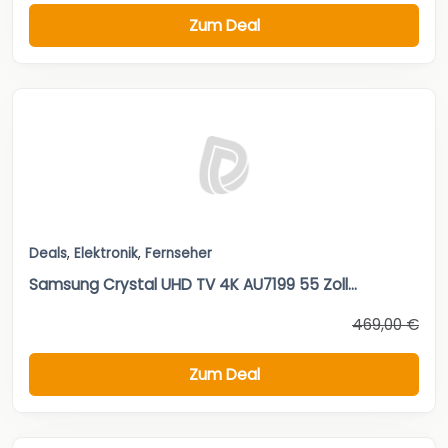
Zum Deal
Deals
,
Elektronik
,
Fernseher
Samsung Crystal UHD TV 4K AU7199 55 Zoll...
469,00 €
Zum Deal