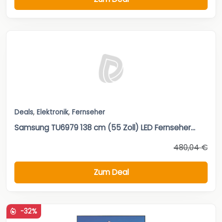
Deals
,
Elektronik
,
Fernseher
Samsung TU6979 138 cm (55 Zoll) LED Fernseher...
480,04 €
Zum Deal
-32%