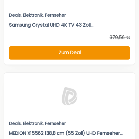
Deals
,
Elektronik
,
Fernseher
Samsung Crystal UHD 4K TV 43 Zoll...
379,56 €
Zum Deal
Deals
,
Elektronik
,
Fernseher
MEDION X15562 138,8 cm (55 Zoll) UHD Fernseher...