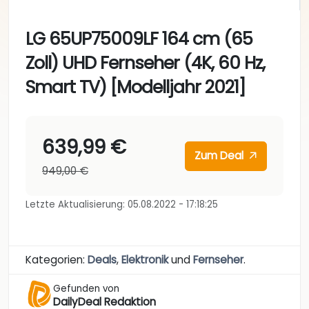
LG 65UP75009LF 164 cm (65
Zoll) UHD Fernseher (4K, 60 Hz,
Smart TV) [Modelljahr 2021]
639,99 €
Zum Deal
949,00 €
Letzte Aktualisierung: 05.08.2022 - 17:18:25
Kategorien:
Deals
,
Elektronik
und
Fernseher
.
Gefunden von
DailyDeal Redaktion