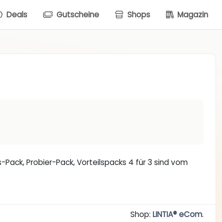
Deals
Gutscheine
Shops
Magazin
-Pack, Probier-Pack, Vorteilspacks 4 für 3 sind vom
Shop:
LINTIA® eCom
.