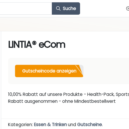
Suche
LINTIA® eCom
Gutscheincode anzeigen
10,00% Rabatt auf unsere Produkte - Health-Pack, Sports
Rabatt ausgenommen - ohne Mindestbestellwert
Kategorien:
Essen & Trinken
und
Gutscheine
.