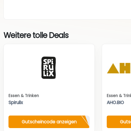
Weitere tolle Deals
Essen & Trinken
Essen & Tri
Spirulix
AHO.BIO
Gutscheincode anzeigen
Guts