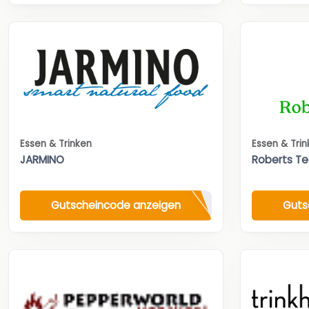
Essen & Trinken
Essen & Tri
JARMINO
Roberts T
Gutscheincode anzeigen
Guts