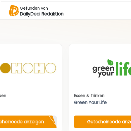
Gefunden von
DailyDeal Redaktion
nken
Essen & Trinken
Green Your Life
cheincode anzeigen
Gutscheincode anz