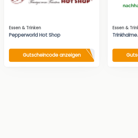
Essen & Trinken
Essen & Tri
Pepperworld Hot Shop
Trinkhalme
Gutscheincode anzeigen
Guts