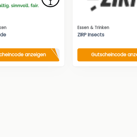
nken
Essen & Trinken
.de
ZIRP Insects
cheincode anzeigen
Gutscheincode anz