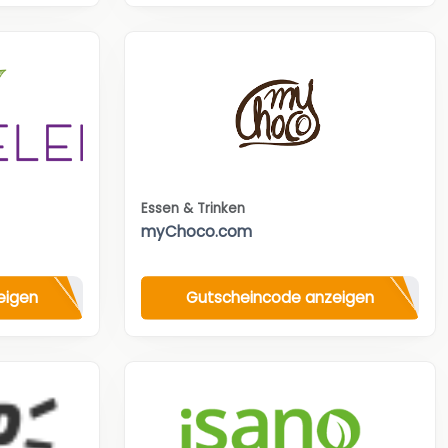
Essen & Trinken
myChoco.com
eigen
Gutscheincode anzeigen