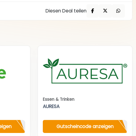
Diesen Deal teilen
Essen & Trinken
AURESA
eigen
Gutscheincode anzeigen