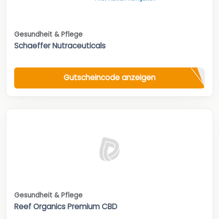
Gesundheit & Pflege
Schaeffer Nutraceuticals
Gutscheincode anzeigen
Gesundheit & Pflege
Reef Organics Premium CBD