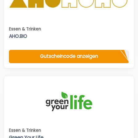
Essen & Trinken
AHO.BIO
Gutscheincode anzeigen
Essen & Trinken
Green Your Life