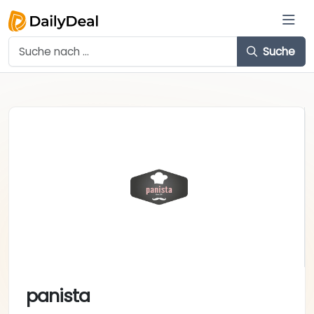
Suche
panista