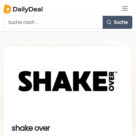
Suche
shake over