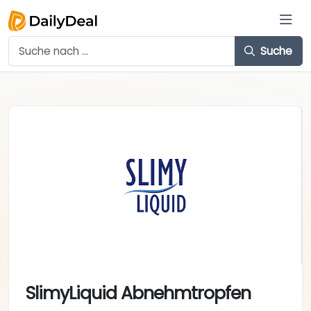
Suche
SlimyLiquid Abnehmtropfen