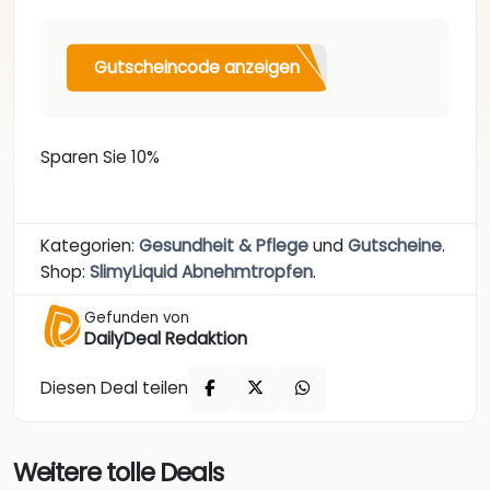
Gutscheincode anzeigen
Sparen Sie 10%
Kategorien:
Gesundheit & Pflege
und
Gutscheine
.
Shop:
SlimyLiquid Abnehmtropfen
.
Gefunden von
DailyDeal Redaktion
Diesen Deal teilen
Weitere tolle Deals