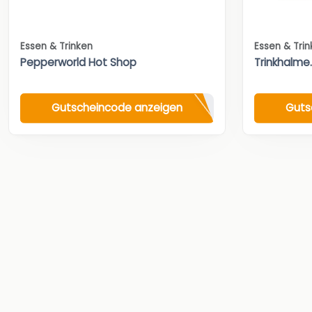
Essen & Trinken
Essen & Tri
Pepperworld Hot Shop
Trinkhalme
Gutscheincode anzeigen
Guts