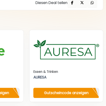
Diesen Deal teilen
Essen & Trinken
AURESA
eigen
Gutscheincode anzeigen