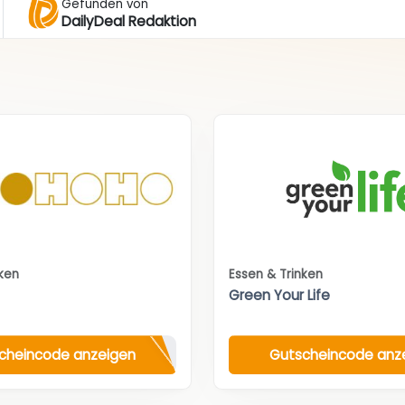
Gefunden von
DailyDeal Redaktion
nken
Essen & Trinken
Green Your Life
cheincode anzeigen
Gutscheincode anz