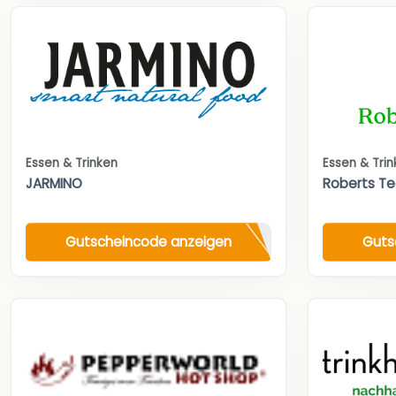
Essen & Trinken
Essen & Tri
JARMINO
Roberts T
Gutscheincode anzeigen
Guts