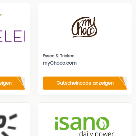
Essen & Trinken
myChoco.com
eigen
Gutscheincode anzeigen