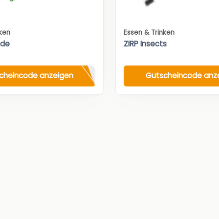
nken
Essen & Trinken
.de
ZIRP Insects
cheincode anzeigen
Gutscheincode anz