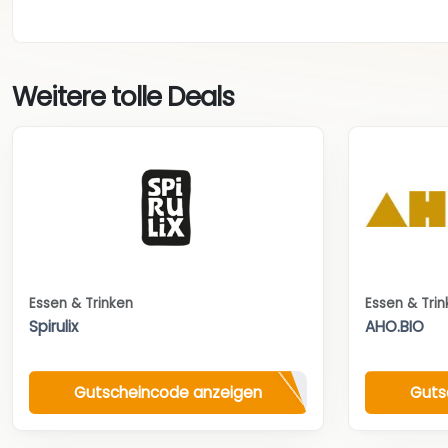
Weitere tolle Deals
Essen & Trinken
Essen & Tri
Spirulix
AHO.BIO
Gutscheincode anzeigen
Guts