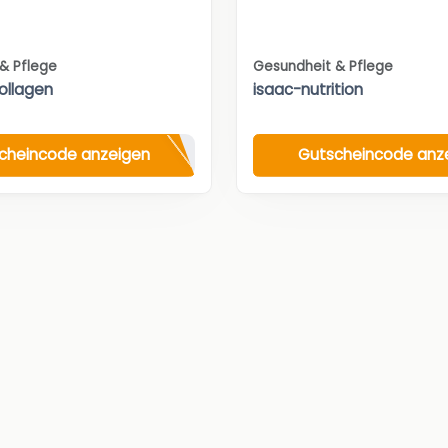
& Pflege
Gesundheit & Pflege
Kollagen
isaac-nutrition
cheincode anzeigen
Gutscheincode anz