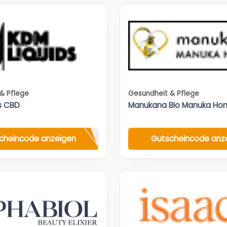
& Pflege
Gesundheit & Pflege
s CBD
Manukana Bio Manuka Hon
cheincode anzeigen
Gutscheincode anz