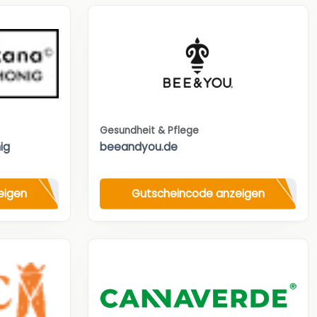
Gesundheit & Pflege
ig
beeandyou.de
eigen
Gutscheincode anzeigen