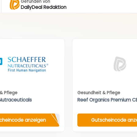
Gefunden von
DailyDeal Redaktion
& Pflege
Gesundheit & Pflege
Nutraceuticals
Reef Organics Premium C
cheincode anzeigen
Gutscheincode anz