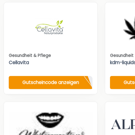
Gesundheit & Pflege
Gesundheit 
Cellavita
kdm-liquid
Gutscheincode anzeigen
Guts