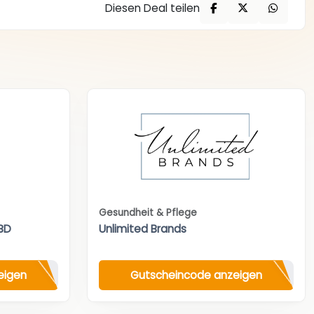
Diesen Deal teilen
Gesundheit & Pflege
BD
Unlimited Brands
eigen
Gutscheincode anzeigen