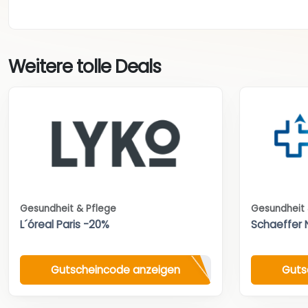
Weitere tolle Deals
Gesundheit & Pflege
Gesundheit 
L´óreal Paris -20%
Schaeffer 
Gutscheincode anzeigen
Guts