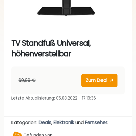
TV Standfuß Universal,
höhenverstellbar
69,99 €
Zum Deal
Letzte Aktualisierung: 05.08.2022 - 17:19:36
Kategorien:
Deals
,
Elektronik
und
Fernseher
.
Gefunden von