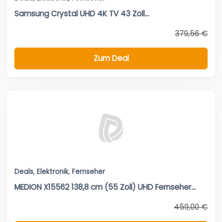
Samsung Crystal UHD 4K TV 43 Zoll...
379,56 €
Zum Deal
Deals
,
Elektronik
,
Fernseher
MEDION X15562 138,8 cm (55 Zoll) UHD Fernseher...
459,00 €