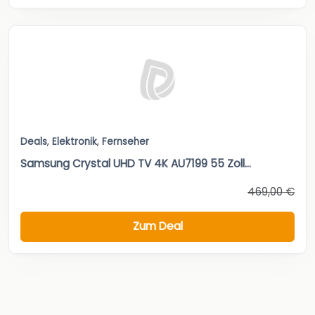
Deals
,
Elektronik
,
Fernseher
Samsung Crystal UHD TV 4K AU7199 55 Zoll...
469,00 €
Zum Deal