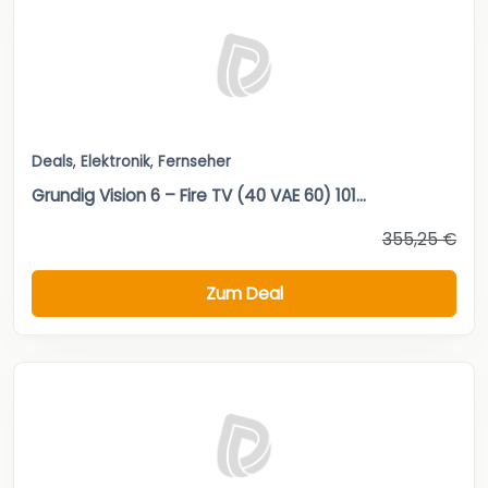
Deals
,
Elektronik
,
Fernseher
Grundig Vision 6 – Fire TV (40 VAE 60) 101...
355,25 €
Zum Deal