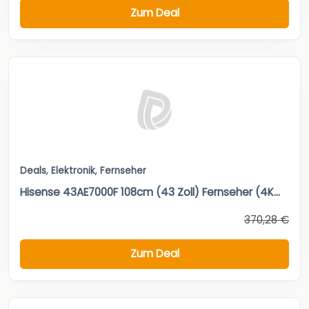
Zum Deal
Deals
,
Elektronik
,
Fernseher
Hisense 43AE7000F 108cm (43 Zoll) Fernseher (4K...
370,28 €
Zum Deal