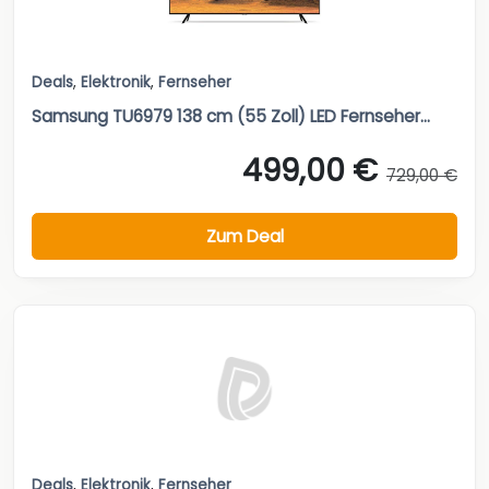
Deals
,
Elektronik
,
Fernseher
Samsung TU6979 138 cm (55 Zoll) LED Fernseher...
499,00 €
729,00 €
Zum Deal
Deals
,
Elektronik
,
Fernseher