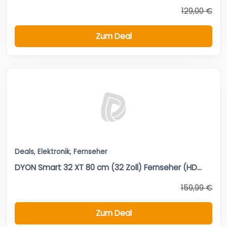
129,00 €
Zum Deal
Deals
,
Elektronik
,
Fernseher
DYON Smart 32 XT 80 cm (32 Zoll) Fernseher (HD...
159,99 €
Zum Deal