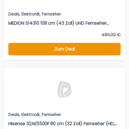
Deals
,
Elektronik
,
Fernseher
MEDION S14310 108 cm (43 Zoll) UHD Fernseher...
489,00 €
Zum Deal
Deals
,
Elektronik
,
Fernseher
Hisense 32AE5500F 80 cm (32 Zoll) Fernseher (HD,...