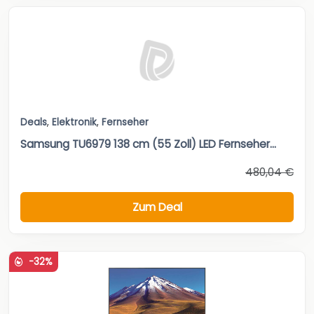
Deals
,
Elektronik
,
Fernseher
Samsung TU6979 138 cm (55 Zoll) LED Fernseher...
480,04 €
Zum Deal
-32%