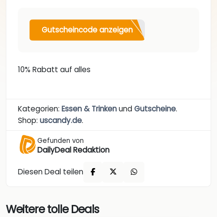
Gutscheincode anzeigen
10% Rabatt auf alles
Kategorien:
Essen & Trinken
und
Gutscheine
.
Shop:
uscandy.de
.
Gefunden von
DailyDeal Redaktion
Diesen Deal teilen
Weitere tolle Deals