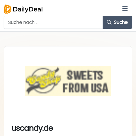
Suche
uscandy.de