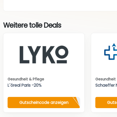
Weitere tolle Deals
Gesundheit & Pflege
Gesundheit 
L´óreal Paris -20%
Schaeffer 
Gutscheincode anzeigen
Guts