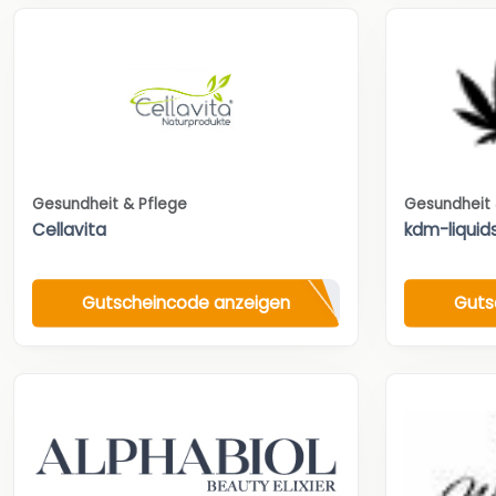
Gesundheit & Pflege
Gesundheit 
Cellavita
kdm-liquid
Gutscheincode anzeigen
Guts