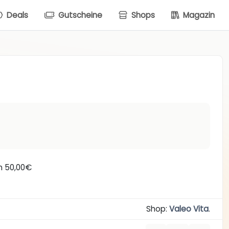
Deals
Gutscheine
Shops
Magazin
on 50,00€
Shop:
Valeo Vita
.