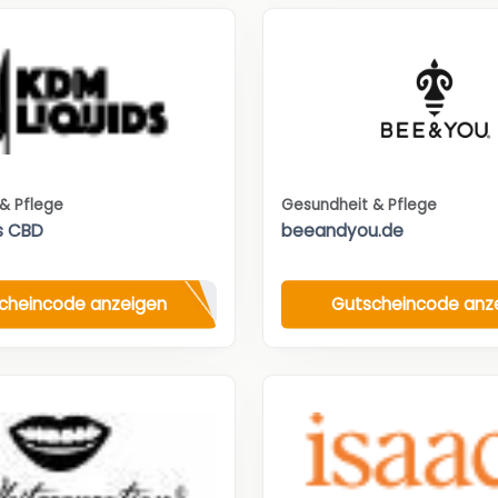
& Pflege
Gesundheit & Pflege
s CBD
beeandyou.de
cheincode anzeigen
Gutscheincode anz