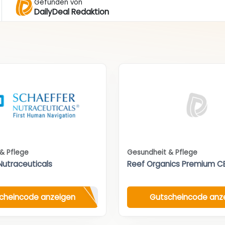
Gefunden von
DailyDeal Redaktion
& Pflege
Gesundheit & Pflege
Nutraceuticals
Reef Organics Premium C
cheincode anzeigen
Gutscheincode anz