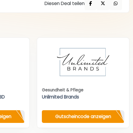
Diesen Deal teilen
Gesundheit & Pflege
BD
Unlimited Brands
eigen
Gutscheincode anzeigen