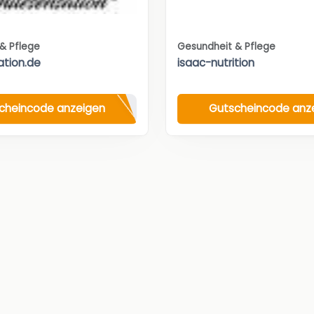
& Pflege
Gesundheit & Pflege
tion.de
isaac-nutrition
cheincode anzeigen
Gutscheincode anz