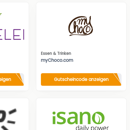
Essen & Trinken
myChoco.com
eigen
Gutscheincode anzeigen