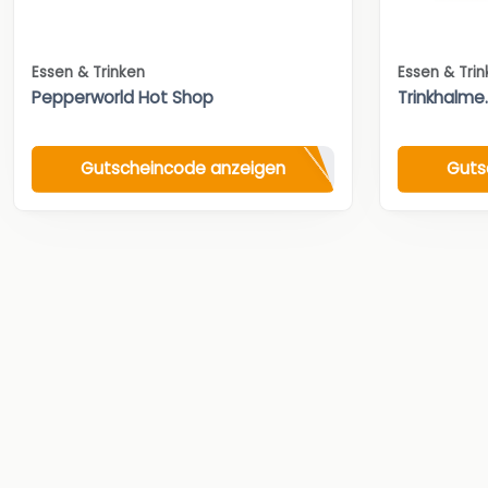
Essen & Trinken
Essen & Tri
Pepperworld Hot Shop
Trinkhalme
Gutscheincode anzeigen
Guts