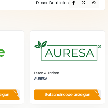
Diesen Deal teilen
Essen & Trinken
AURESA
eigen
Gutscheincode anzeigen