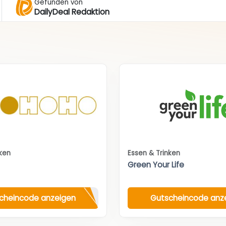
Gefunden von
DailyDeal Redaktion
nken
Essen & Trinken
Green Your Life
cheincode anzeigen
Gutscheincode anz