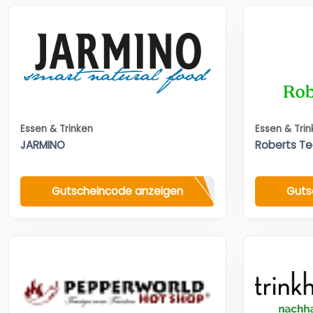
Essen & Trinken
Essen & Tri
JARMINO
Roberts T
Gutscheincode anzeigen
Guts