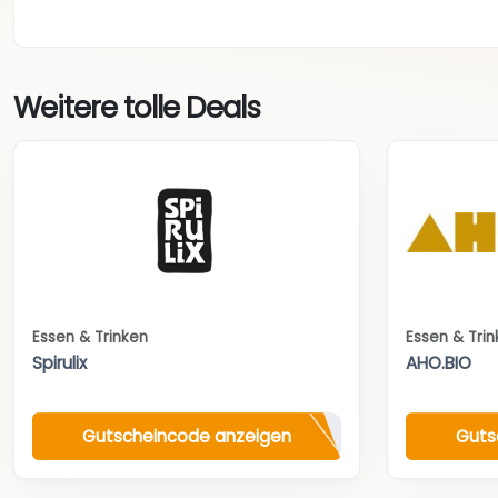
Weitere tolle Deals
Essen & Trinken
Essen & Tri
Spirulix
AHO.BIO
Gutscheincode anzeigen
Guts