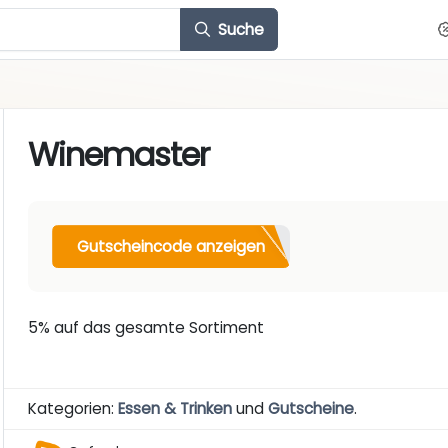
Suche
Winemaster
Gutscheincode anzeigen
5% auf das gesamte Sortiment
Kategorien:
Essen & Trinken
und
Gutscheine
.