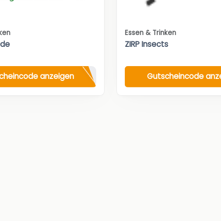
nken
Essen & Trinken
.de
ZIRP Insects
cheincode anzeigen
Gutscheincode anz