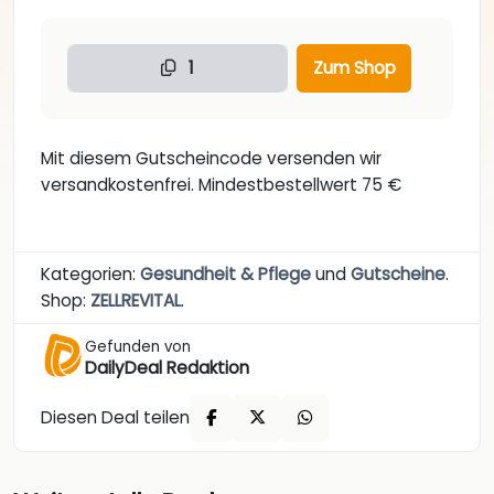
1
Zum Shop
Mit diesem Gutscheincode versenden wir
versandkostenfrei. Mindestbestellwert 75 €
Kategorien:
Gesundheit & Pflege
und
Gutscheine
.
Shop:
ZELLREVITAL
.
Gefunden von
DailyDeal Redaktion
Diesen Deal teilen