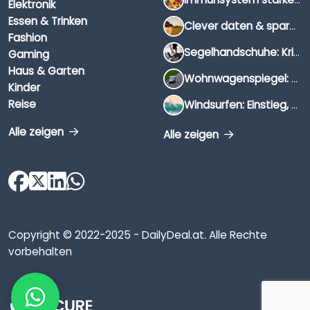
Elektronik
Essen & Trinken
Clever daten & sparen: So findest du die besten Deals für Dates und Unternehmungen
Fashion
Segelhandschuhe: Kriterien, Materialien & Tipps
Gaming
Haus & Garten
Wohnwagenspiegel: Auswahl, Preise & Montage
Kinder
Reise
Windsurfen: Einstieg, Ausrüstung & Tipps
Alle zeigen
Alle zeigen
Copyright © 2022-2025 - DailyDeal.at. Alle Rechte
vorbehalten