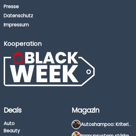
Presse
Datenschutz
Impressum
Kooperation
Deals
Magazin
Auto
Autoshampoo: Kriterien, Unterschiede & Anwendung
Beauty
Immunsystem stärken: Hausmittel, Vitamine & Wissenswertes