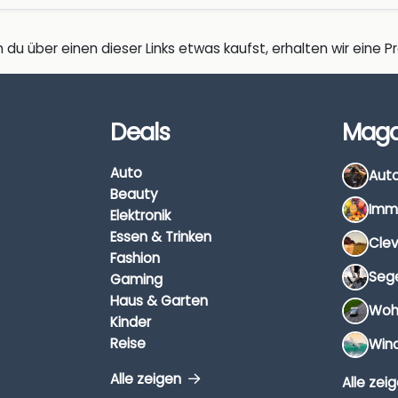
 du über einen dieser Links etwas kaufst, erhalten wir eine Pro
Deals
Maga
Auto
Beauty
Elektronik
Essen & Trinken
Fashion
Gaming
Haus & Garten
Kinder
Reise
Alle zeigen
Alle zei