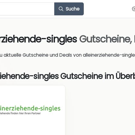
Suche
erziehende-singles
Gutscheine,
du aktuelle Gutscheine und Deals von alleinerziehende-single
ziehende-singles Gutscheine im Überb