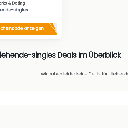
orks & Dating
hende-singles
cheincode anzeigen
ziehende-singles Deals im Überblick
Wir haben leider keine Deals für alleiner