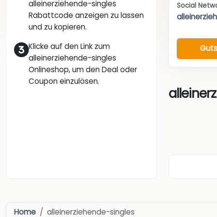
alleinerziehende-singles
Social Netw
Rabattcode anzeigen zu lassen
alleinerzie
und zu kopieren.
Klicke auf den Link zum
Guts
alleinerziehende-singles
Onlineshop, um den Deal oder
Coupon einzulösen.
alleiner
Home
alleinerziehende-singles