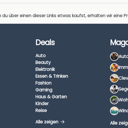
 du über einen dieser Links etwas kaufst, erhalten wir eine Pro
Deals
Maga
Auto
Beauty
Elektronik
Essen & Trinken
Fashion
Gaming
Haus & Garten
Kinder
Reise
Alle zeigen
Alle zei