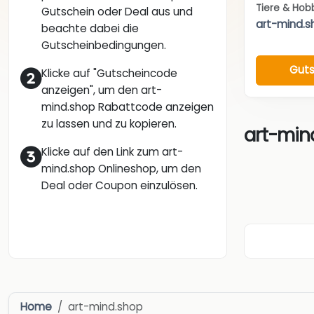
Tiere & Hob
Gutschein oder Deal aus und
art-mind.s
beachte dabei die
Gutscheinbedingungen.
Guts
Klicke auf "Gutscheincode
anzeigen", um den art-
mind.shop Rabattcode anzeigen
zu lassen und zu kopieren.
art-min
Klicke auf den Link zum art-
mind.shop Onlineshop, um den
Deal oder Coupon einzulösen.
Home
art-mind.shop