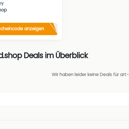
by
hop
cheincode anzeigen
d.shop Deals im Überblick
Wir haben leider keine Deals für ar