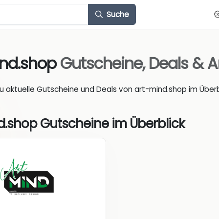
Suche
ind.shop
Gutscheine, Deals & 
du aktuelle Gutscheine und Deals von art-mind.shop im Überbl
d.shop Gutscheine im Überblick