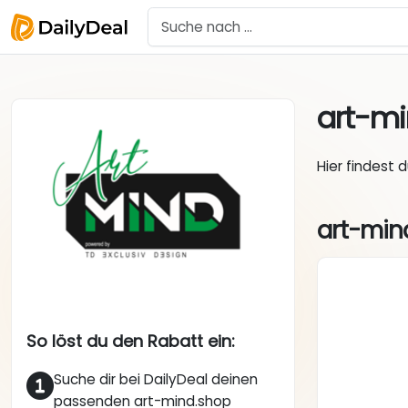
art-m
Hier findest 
art-min
So löst du den Rabatt ein:
Suche dir bei DailyDeal deinen
passenden art-mind.shop