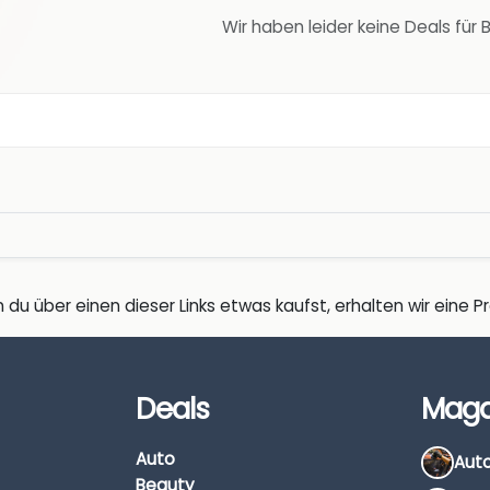
Wir haben leider keine Deals fü
 du über einen dieser Links etwas kaufst, erhalten wir eine Pro
Deals
Maga
Auto
Beauty