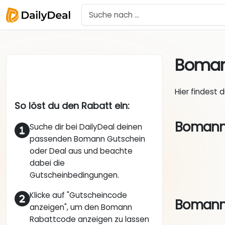
Boma
Hier findest 
So löst du den Rabatt ein:
Bomann 
Suche dir bei DailyDeal deinen
passenden Bomann Gutschein
oder Deal aus und beachte
dabei die
Gutscheinbedingungen.
Klicke auf "Gutscheincode
Bomann 
anzeigen", um den Bomann
Rabattcode anzeigen zu lassen