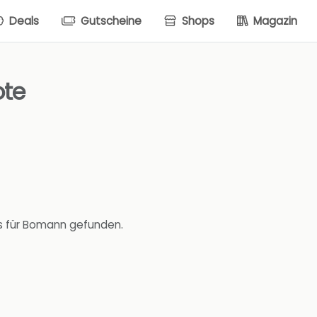
Deals
Gutscheine
Shops
Magazin
ote
s für Bomann gefunden.