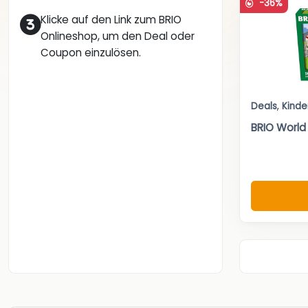
-36%
Klicke auf den Link zum BRIO
Onlineshop, um den Deal oder
Coupon einzulösen.
Deals
,
Kinde
BRIO World