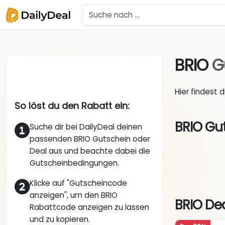
BRIO
G
Hier findest 
So löst du den Rabatt ein:
BRIO Gu
Suche dir bei DailyDeal deinen
passenden BRIO Gutschein oder
Deal aus und beachte dabei die
Gutscheinbedingungen.
Klicke auf "Gutscheincode
anzeigen", um den BRIO
BRIO Dea
Rabattcode anzeigen zu lassen
und zu kopieren.