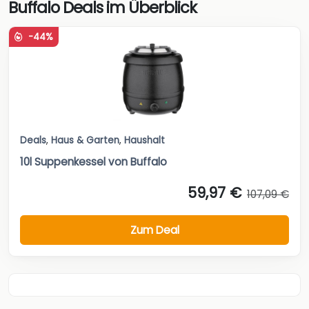
Buffalo Deals im Überblick
-44%
Deals
,
Haus & Garten
,
Haushalt
10l Suppenkessel von Buffalo
59,97 €
107,09 €
Zum Deal