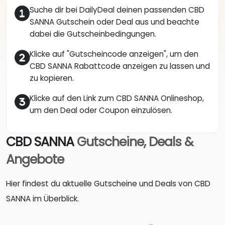
Suche dir bei DailyDeal deinen passenden CBD
SANNA Gutschein oder Deal aus und beachte
dabei die Gutscheinbedingungen.
Klicke auf "Gutscheincode anzeigen", um den
CBD SANNA Rabattcode anzeigen zu lassen und
zu kopieren.
Klicke auf den Link zum CBD SANNA Onlineshop,
um den Deal oder Coupon einzulösen.
CBD SANNA
Gutscheine, Deals &
Angebote
Hier findest du aktuelle Gutscheine und Deals von CBD
SANNA im Überblick.