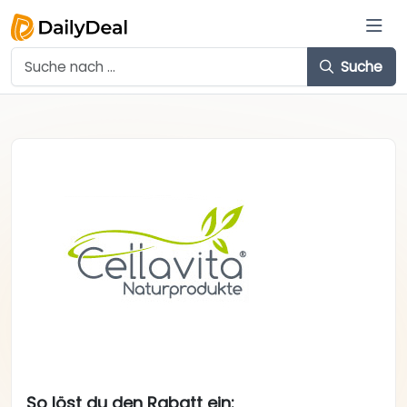
Suche
So löst du den Rabatt ein: