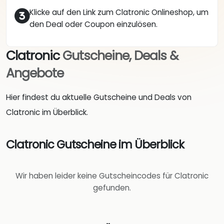
Klicke auf den Link zum Clatronic Onlineshop, um
den Deal oder Coupon einzulösen.
Clatronic
Gutscheine, Deals &
Angebote
Hier findest du aktuelle Gutscheine und Deals von
Clatronic im Überblick.
Clatronic Gutscheine im Überblick
Wir haben leider keine Gutscheincodes für Clatronic
gefunden.