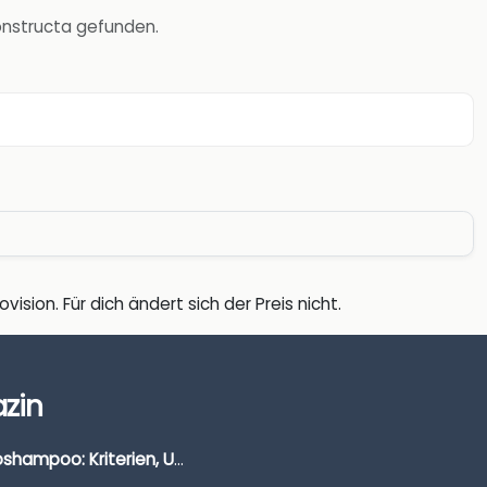
Constructa gefunden.
vision. Für dich ändert sich der Preis nicht.
zin
Autoshampoo: Kriterien, Unterschiede & Anwendung