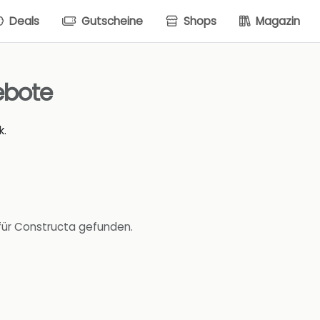
Deals
Gutscheine
Shops
Magazin
ebote
k.
für Constructa gefunden.