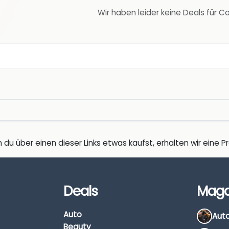
Wir haben leider keine Deals für 
 du über einen dieser Links etwas kaufst, erhalten wir eine Pro
Deals
Maga
Auto
Beauty