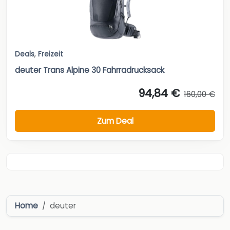
Deals
,
Freizeit
deuter Trans Alpine 30 Fahrradrucksack
94,84 €
160,00 €
Zum Deal
Home
deuter