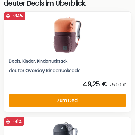
deuter Deals im Überblick
-34%
Deals
,
Kinder
,
Kinderrucksack
deuter Overday Kinderrucksack
49,25 €
75,00 €
Zum Deal
-41%