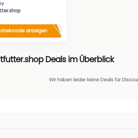
by
tter.shop
cheincode anzeigen
futter.shop Deals im Überblick
Wir haben leider keine Deals für Disco