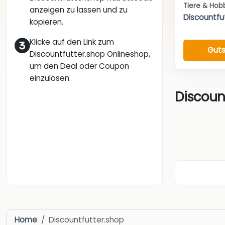
Tiere & Hob
anzeigen zu lassen und zu
Discountfu
kopieren.
Klicke auf den Link zum
Guts
Discountfutter.shop Onlineshop,
um den Deal oder Coupon
einzulösen.
Discount
Home
Discountfutter.shop