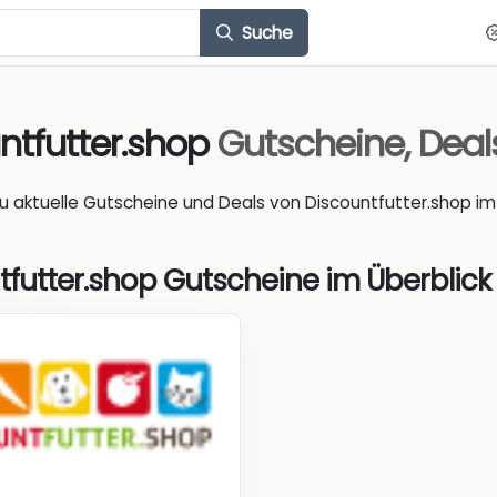
Suche
ntfutter.shop
Gutscheine, Dea
du aktuelle Gutscheine und Deals von Discountfutter.shop im 
tfutter.shop Gutscheine im Überblick