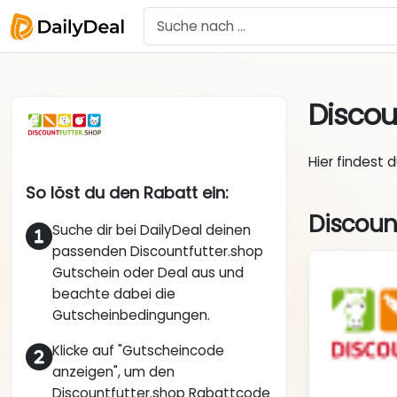
Discou
Hier findest 
So löst du den Rabatt ein:
Discoun
Suche dir bei DailyDeal deinen
passenden Discountfutter.shop
Gutschein oder Deal aus und
beachte dabei die
Gutscheinbedingungen.
Klicke auf "Gutscheincode
anzeigen", um den
Discountfutter.shop Rabattcode