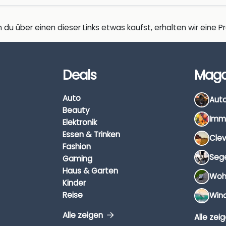
 du über einen dieser Links etwas kaufst, erhalten wir eine Pro
Deals
Maga
Auto
Beauty
Elektronik
Essen & Trinken
Fashion
Gaming
Haus & Garten
Kinder
Reise
Alle zeigen
Alle zei