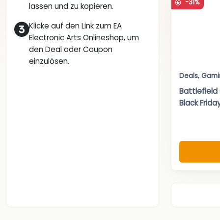
-31%
lassen und zu kopieren.
Klicke auf den Link zum EA
Electronic Arts Onlineshop, um
den Deal oder Coupon
einzulösen.
Deals
,
Gami
Battlefield
Black Friday.