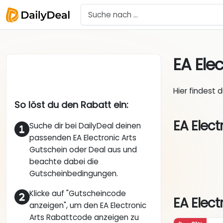
EA Ele
Hier findest 
So löst du den Rabatt ein:
EA Elect
Suche dir bei DailyDeal deinen
passenden EA Electronic Arts
Gutschein oder Deal aus und
beachte dabei die
Gutscheinbedingungen.
Klicke auf "Gutscheincode
EA Elect
anzeigen", um den EA Electronic
Arts Rabattcode anzeigen zu