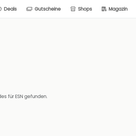
Deals
Gutscheine
Shops
Magazin
des für ESN gefunden.