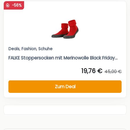
-56%
Deals
,
Fashion
,
Schuhe
FALKE Stoppersocken mit Merinowolle Black Friday...
19,76 €
45,00 €
Zum Deal