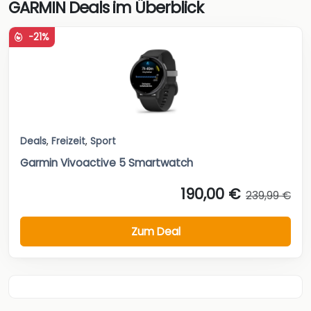
GARMIN Deals im Überblick
-21%
Deals
,
Freizeit
,
Sport
Garmin Vivoactive 5 Smartwatch
190,00 €
239,99 €
Zum Deal